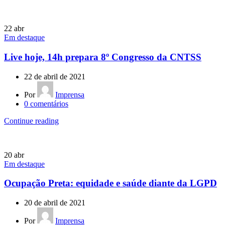
22
abr
Em destaque
Live hoje, 14h prepara 8º Congresso da CNTSS
22 de abril de 2021
Por
Imprensa
0
comentários
Continue reading
20
abr
Em destaque
Ocupação Preta: equidade e saúde diante da LGPD
20 de abril de 2021
Por
Imprensa