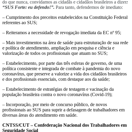
do que nunca, convidamos as cidadãs e cidadãos brasileiros a dizer
:
“SUS Forte: eu defendo!”.
Para tanto, defendemos de imediato:
– Cumprimento dos preceitos estabelecidos na Constituição Federal
referentes ao SUS;
– Reiteramos a necessidade de revogação imediata da EC nº 95;
– Mais investimentos na área de saúde para estruturação de sua rede
e política de atendimento, ampliação em pesquisa e ciência e
valorização de todos os profissionais que atuam no SUS;
– Estabelecimento, por parte das três esferas de governo, de uma
política consistente e integrada de combate à pandemia do novo
coronavírus, que preserve a valorize a vida dos cidadãos brasileiros
e dos profissionais essenciais, com destaque aos da saúde;
– Estabelecimento de estratégias de testagem e vacinação da
população brasileira contra o novo coronavírus (Covid-19);
– Incorporação, por meio de concurso público, de novos
profissionais ao SUS para suprir a defasagem de trabalhadores em
diversas áreas do atendimento em saúde.
CNTSS/CUT – Confederação Nacional dos Trabalhadores em
Seguridade Social