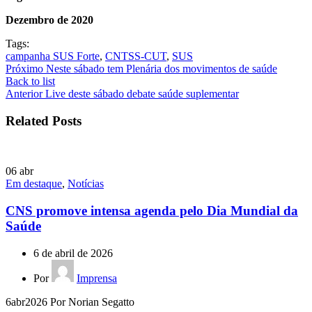
Dezembro de 2020
Tags:
campanha SUS Forte
,
CNTSS-CUT
,
SUS
Próximo
Neste sábado tem Plenária dos movimentos de saúde
Back to list
Anterior
Live deste sábado debate saúde suplementar
Related Posts
06
abr
Em destaque
,
Notícias
CNS promove intensa agenda pelo Dia Mundial da
Saúde
6 de abril de 2026
Por
Imprensa
6abr2026 Por Norian Segatto