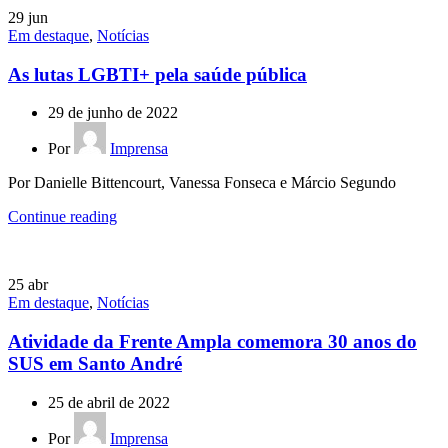
29
jun
Em destaque
,
Notícias
As lutas LGBTI+ pela saúde pública
29 de junho de 2022
Por
Imprensa
Por Danielle Bittencourt, Vanessa Fonseca e Márcio Segundo
Continue reading
25
abr
Em destaque
,
Notícias
Atividade da Frente Ampla comemora 30 anos do
SUS em Santo André
25 de abril de 2022
Por
Imprensa