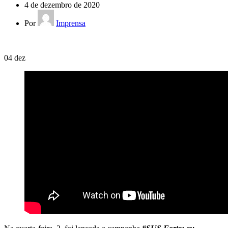
4 de dezembro de 2020
Por
Imprensa
04
dez