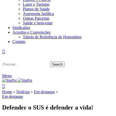
Lazer e Turismo
Planos de Saúde
Assessoria Jurídica
Outras Parcerias
Saúde e bem-estar
Sindicalize
Acordos e Convenções
Tabela de Referência de Honorários
Contato
Search
Menu
Home
»
Notícias
»
Em destaque
»
Em destaque
Defender o SUS é defender a vida!