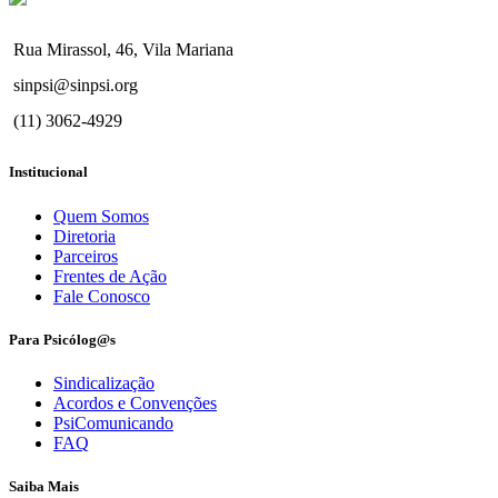
Rua Mirassol, 46, Vila Mariana
sinpsi@sinpsi.org
(11) 3062-4929
Institucional
Quem Somos
Diretoria
Parceiros
Frentes de Ação
Fale Conosco
Para Psicólog@s
Sindicalização
Acordos e Convenções
PsiComunicando
FAQ
Saiba Mais