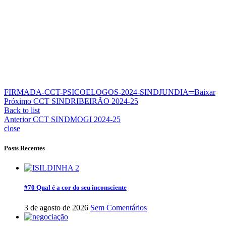
FIRMADA-CCT-PSICOELOGOS-2024-SINDJUNDIA═
Baixar
Próximo
CCT SINDRIBEIRÃO 2024-25
Back to list
Anterior
CCT SINDMOGI 2024-25
close
Posts Recentes
#70 Qual é a cor do seu inconsciente
3 de agosto de 2026
Sem Comentários