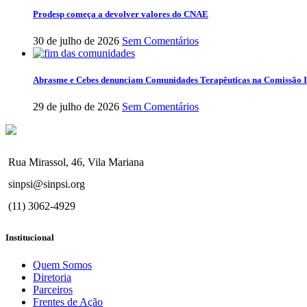
Prodesp começa a devolver valores do CNAE
30 de julho de 2026
Sem Comentários
Abrasme e Cebes denunciam Comunidades Terapêuticas na Comissão I
29 de julho de 2026
Sem Comentários
Rua Mirassol, 46, Vila Mariana
sinpsi@sinpsi.org
(11) 3062-4929
Institucional
Quem Somos
Diretoria
Parceiros
Frentes de Ação