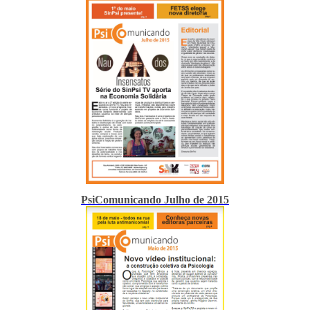
PsiComunicando Julho de 2015