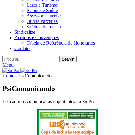
Lazer e Turismo
Planos de Saúde
Assessoria Jurídica
Outras Parcerias
Saúde e bem-estar
Sindicalize
Acordos e Convenções
Tabela de Referência de Honorários
Contato
Search
Menu
Home
»
PsiComunicando
PsiComunicando
Leia aqui os comunicados importantes do SinPsi.