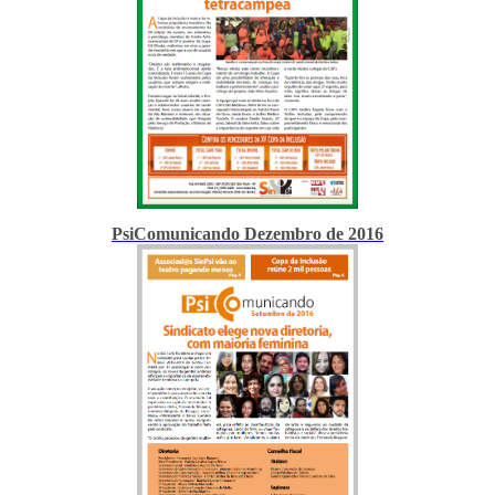
PsiComunicando Dezembro de 2016