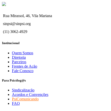
Rua Mirassol, 46, Vila Mariana
sinpsi@sinpsi.org
(11) 3062-4929
Institucional
Quem Somos
Diretoria
Parceiros
Frentes de Ação
Fale Conosco
Para Psicólog@s
Sindicalização
Acordos e Convenções
PsiComunicando
FAQ