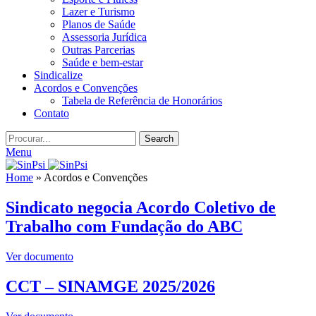
Lazer e Turismo
Planos de Saúde
Assessoria Jurídica
Outras Parcerias
Saúde e bem-estar
Sindicalize
Acordos e Convenções
Tabela de Referência de Honorários
Contato
Search
Menu
Home
»
Acordos e Convenções
Sindicato negocia Acordo Coletivo de
Trabalho com Fundação do ABC
Ver documento
CCT – SINAMGE 2025/2026