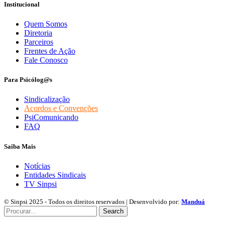
Institucional
Quem Somos
Diretoria
Parceiros
Frentes de Ação
Fale Conosco
Para Psicólog@s
Sindicalização
Acordos e Convenções
PsiComunicando
FAQ
Saiba Mais
Notícias
Entidades Sindicais
TV Sinpsi
© Sinpsi 2025 - Todos os direitos reservados | Desenvolvido por:
Manduá
Search