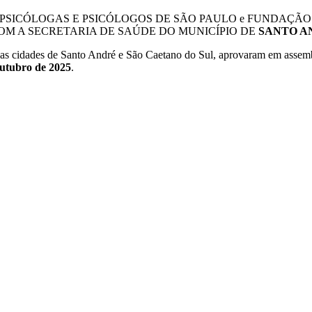
DICATO DAS PSICÓLOGAS E PSICÓLOGOS DE SÃO PAULO e FUN
OM A SECRETARIA DE SAÚDE DO MUNICÍPIO DE
SANTO A
s cidades de Santo André e São Caetano do Sul, aprovaram em assembl
utubro de 2025
.