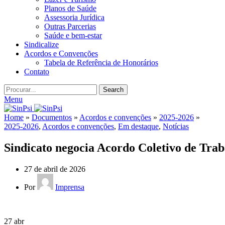
Planos de Saúde
Assessoria Jurídica
Outras Parcerias
Saúde e bem-estar
Sindicalize
Acordos e Convenções
Tabela de Referência de Honorários
Contato
Search
Menu
Home
»
Documentos
»
Acordos e convenções
»
2025-2026
»
2025-2026
,
Acordos e convenções
,
Em destaque
,
Notícias
Sindicato negocia Acordo Coletivo de Tr
27 de abril de 2026
Por
Imprensa
27
abr