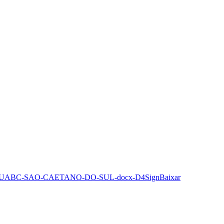
ABC-SAO-CAETANO-DO-SUL-docx-D4Sign
Baixar