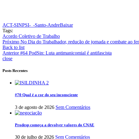
ACT-SINPSI-_-Santo-Andre
Baixar
Tags:
Acordo Coletivo de Trabalho
Próximo
No Dia do Trabalhador, redução de jornada e combate ao femi
Back to list
Anterior
#64 PodSin: Luta antimanicomial é antifascista
close
Posts Recentes
#70 Qual é a cor do seu inconsciente
3 de agosto de 2026
Sem Comentários
Prodesp começa a devolver valores do CNAE
30 de julho de 2026
Sem Comentários