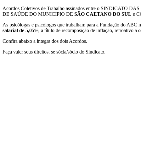
Acordos Coletivos de Trabalho assinados entre o SIN
DE SAÚDE DO MUNICÍPIO DE
SÃO CAETANO DO SUL
e C
As psicólogas e psicólogos que trabalham para a Fundação do ABC na
salarial de 5,05
%, a título de recomposição de inflação, retroativo a
o
Confira abaixo a íntegra dos dois Acordos.
Faça valer seus direitos, se sócia/sócio do Sindicato.