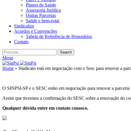
Planos de Saúde
Assessoria Jurídica
Outras Parcerias
Saúde e bem-estar
Sindicalize
Acordos e Convenções
Tabela de Referência de Honorários
Contato
Search
Menu
Home
»
Sindicato está em negociação com o Sesc para renovar a parc
O SINPSI-SP e o SESC estão em negociação para renovar a parceria p
Assim que tivermos a confirmação do SESC sobre a renovação do conv
Qualquer dúvida entre em contato conosco.