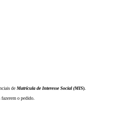
nciais de
Matrícula de Interesse Social (MIS
)
.
 fazerem o pedido.