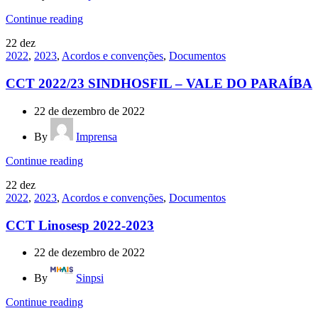
Continue reading
22
dez
2022
,
2023
,
Acordos e convenções
,
Documentos
CCT 2022/23 SINDHOSFIL – VALE DO PARAÍBA
22 de dezembro de 2022
By
Imprensa
Continue reading
22
dez
2022
,
2023
,
Acordos e convenções
,
Documentos
CCT Linosesp 2022-2023
22 de dezembro de 2022
By
Sinpsi
Continue reading