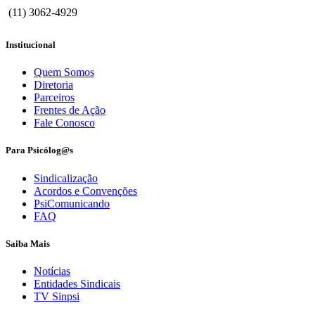
(11) 3062-4929
Institucional
Quem Somos
Diretoria
Parceiros
Frentes de Ação
Fale Conosco
Para Psicólog@s
Sindicalização
Acordos e Convenções
PsiComunicando
FAQ
Saiba Mais
Notícias
Entidades Sindicais
TV Sinpsi