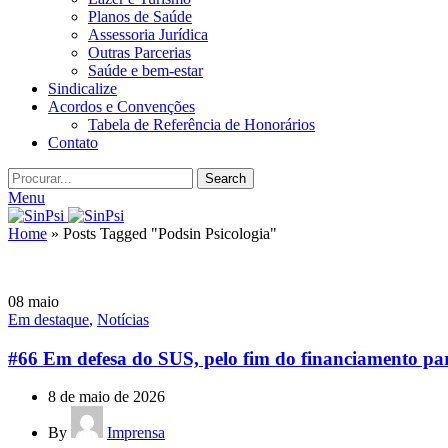
Planos de Saúde
Assessoria Jurídica
Outras Parcerias
Saúde e bem-estar
Sindicalize
Acordos e Convenções
Tabela de Referência de Honorários
Contato
Search
Menu
Home
»
Posts Tagged "Podsin Psicologia"
08
maio
Em destaque
,
Notícias
#66 Em defesa do SUS, pelo fim do financiamento pa
8 de maio de 2026
By
Imprensa