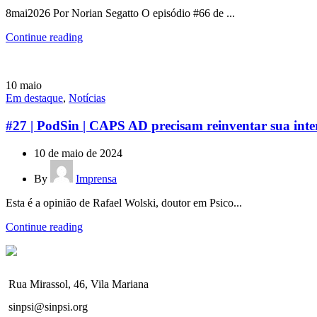
8mai2026 Por Norian Segatto O episódio #66 de ...
Continue reading
10
maio
Em destaque
,
Notícias
#27 | PodSin | CAPS AD precisam reinventar sua int
10 de maio de 2024
By
Imprensa
Esta é a opinião de Rafael Wolski, doutor em Psico...
Continue reading
Rua Mirassol, 46, Vila Mariana
sinpsi@sinpsi.org