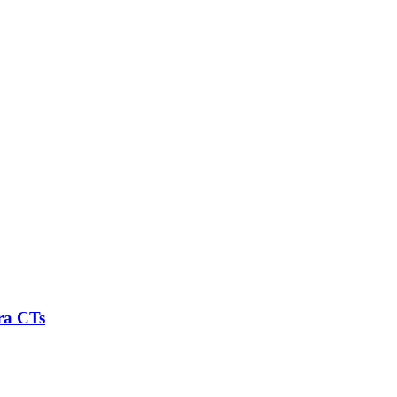
ra CTs