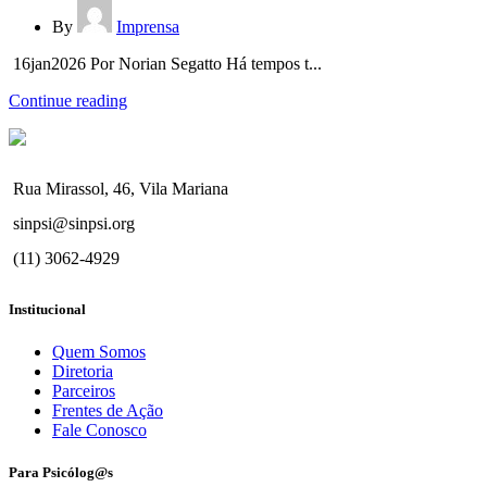
By
Imprensa
16jan2026 Por Norian Segatto Há tempos t...
Continue reading
Rua Mirassol, 46, Vila Mariana
sinpsi@sinpsi.org
(11) 3062-4929
Institucional
Quem Somos
Diretoria
Parceiros
Frentes de Ação
Fale Conosco
Para Psicólog@s