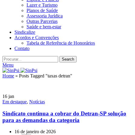
Lazer e Turismo
Planos de Saúde
Assessoria Jurídica
Outras Parcerias
Saúde e bem-estar
Sindicalize
Acordos e Convenções
Tabela de Referência de Honorários
Contato
Search
Menu
Home
»
Posts Tagged "taxas detran"
16
jan
Em destaque
,
Notícias
Sindicato continua a cobrar do Detran-SP solução
para as demandas da categoria
16 de janeiro de 2026