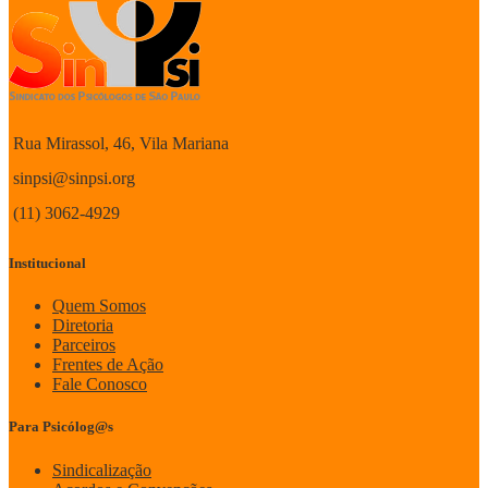
Rua Mirassol, 46, Vila Mariana
sinpsi@sinpsi.org
(11) 3062-4929
Institucional
Quem Somos
Diretoria
Parceiros
Frentes de Ação
Fale Conosco
Para Psicólog@s
Sindicalização