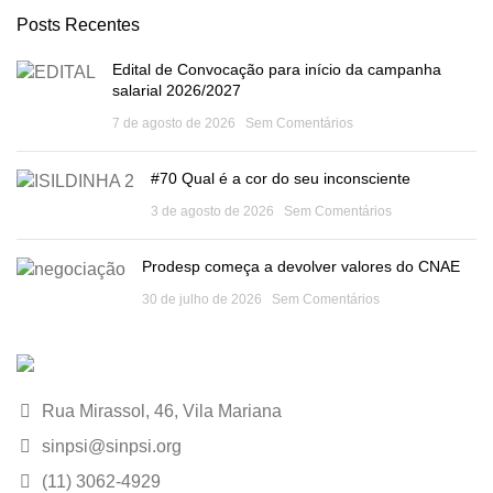
Posts Recentes
Edital de Convocação para início da campanha
salarial 2026/2027
7 de agosto de 2026
Sem Comentários
#70 Qual é a cor do seu inconsciente
3 de agosto de 2026
Sem Comentários
Prodesp começa a devolver valores do CNAE
30 de julho de 2026
Sem Comentários
Rua Mirassol, 46, Vila Mariana
sinpsi@sinpsi.org
(11) 3062-4929