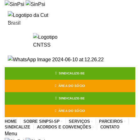
Start typing to see posts you are looking for.
SINDICALIZE-SE
ÁREA DO SÓCIO
SINDICALIZE-SE
ÁREA DO SÓCIO
HOME
SOBRE SINPSI-SP
SERVIÇOS
PARCEIROS
SINDICALIZE
ACORDOS E CONVENÇÕES
CONTATO
Menu