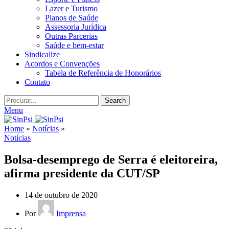
Lazer e Turismo
Planos de Saúde
Assessoria Jurídica
Outras Parcerias
Saúde e bem-estar
Sindicalize
Acordos e Convenções
Tabela de Referência de Honorários
Contato
Search
Menu
Home
»
Notícias
»
Notícias
Bolsa-desemprego de Serra é eleitoreira,
afirma presidente da CUT/SP
14 de outubro de 2020
Por
Imprensa