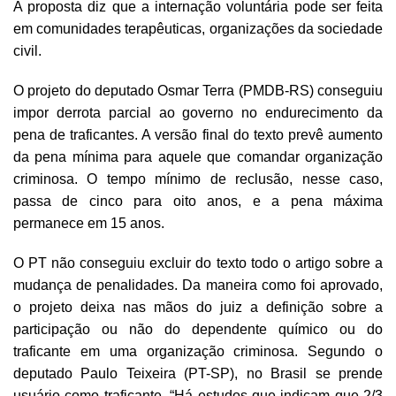
A proposta diz que a internação voluntária pode ser feita
em comunidades terapêuticas, organizações da sociedade
civil.
O projeto do deputado Osmar Terra (PMDB-RS) conseguiu
impor derrota parcial ao governo no endurecimento da
pena de traficantes. A versão final do texto prevê aumento
da pena mínima para aquele que comandar organização
criminosa. O tempo mínimo de reclusão, nesse caso,
passa de cinco para oito anos, e a pena máxima
permanece em 15 anos.
O PT não conseguiu excluir do texto todo o artigo sobre a
mudança de penalidades. Da maneira como foi aprovado,
o projeto deixa nas mãos do juiz a definição sobre a
participação ou não do dependente químico ou do
traficante em uma organização criminosa. Segundo o
deputado Paulo Teixeira (PT-SP), no Brasil se prende
usuário como traficante. “Há estudos que indicam que 2/3