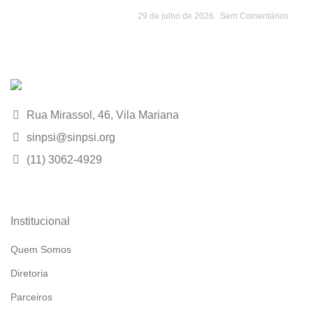
29 de julho de 2026
Sem Comentários
Rua Mirassol, 46, Vila Mariana
sinpsi@sinpsi.org
(11) 3062-4929
Institucional
Quem Somos
Diretoria
Parceiros