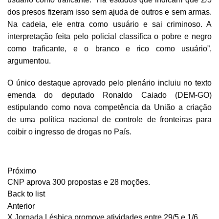
dos presos fizeram isso sem ajuda de outros e sem armas.
Na cadeia, ele entra como usuário e sai criminoso. A
interpretação feita pelo policial classifica o pobre e negro
como traficante, e o branco e rico como usuário”,
argumentou.
O único destaque aprovado pelo plenário incluiu no texto
emenda do deputado Ronaldo Caiado (DEM-GO)
estipulando como nova competência da União a criação
de uma política nacional de controle de fronteiras para
coibir o ingresso de drogas no País.
Próximo
CNP aprova 300 propostas e 28 moções.
Back to list
Anterior
X Jornada Lésbica promove atividades entre 29/5 e 1/6