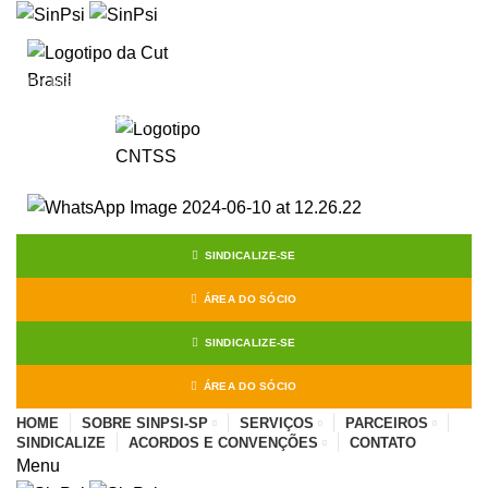
Start typing to see posts you are looking for.
SINDICALIZE-SE
ÁREA DO SÓCIO
SINDICALIZE-SE
ÁREA DO SÓCIO
HOME
SOBRE SINPSI-SP
SERVIÇOS
PARCEIROS
SINDICALIZE
ACORDOS E CONVENÇÕES
CONTATO
Menu