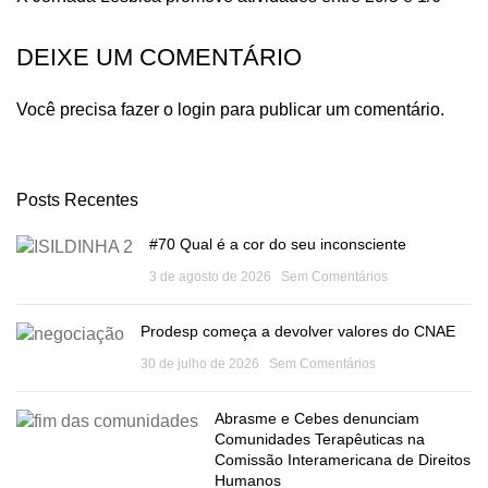
DEIXE UM COMENTÁRIO
Você precisa fazer o
login
para publicar um comentário.
Posts Recentes
#70 Qual é a cor do seu inconsciente
3 de agosto de 2026
Sem Comentários
Prodesp começa a devolver valores do CNAE
30 de julho de 2026
Sem Comentários
Abrasme e Cebes denunciam
Comunidades Terapêuticas na
Comissão Interamericana de Direitos
Humanos