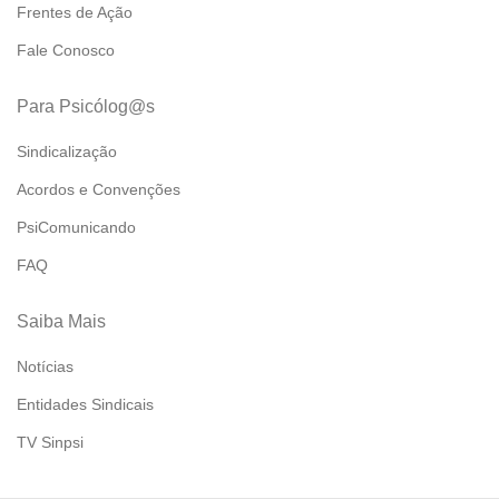
Frentes de Ação
Fale Conosco
Para Psicólog@s
Sindicalização
Acordos e Convenções
PsiComunicando
FAQ
Saiba Mais
Notícias
Entidades Sindicais
TV Sinpsi