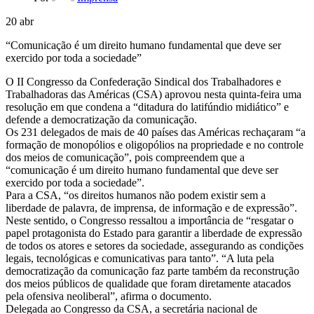
20
abr
“Comunicação é um direito humano fundamental que deve ser
exercido por toda a sociedade”
O II Congresso da Confederação Sindical dos Trabalhadores e
Trabalhadoras das Américas (CSA) aprovou nesta quinta-feira uma
resolução em que condena a “ditadura do latifúndio midiático” e
defende a democratização da comunicação.
Os 231 delegados de mais de 40 países das Américas rechaçaram “a
formação de monopólios e oligopólios na propriedade e no controle
dos meios de comunicação”, pois compreendem que a
“comunicação é um direito humano fundamental que deve ser
exercido por toda a sociedade”.
Para a CSA, “os direitos humanos não podem existir sem a
liberdade de palavra, de imprensa, de informação e de expressão”.
Neste sentido, o Congresso ressaltou a importância de “resgatar o
papel protagonista do Estado para garantir a liberdade de expressão
de todos os atores e setores da sociedade, assegurando as condições
legais, tecnológicas e comunicativas para tanto”. “A luta pela
democratização da comunicação faz parte também da reconstrução
dos meios públicos de qualidade que foram diretamente atacados
pela ofensiva neoliberal”, afirma o documento.
Delegada ao Congresso da CSA, a secretária nacional de