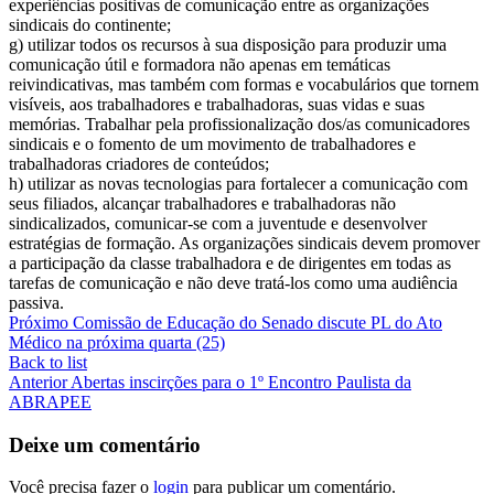
experiências positivas de comunicação entre as organizações
sindicais do continente;
g) utilizar todos os recursos à sua disposição para produzir uma
comunicação útil e formadora não apenas em temáticas
reivindicativas, mas também com formas e vocabulários que tornem
visíveis, aos trabalhadores e trabalhadoras, suas vidas e suas
memórias. Trabalhar pela profissionalização dos/as comunicadores
sindicais e o fomento de um movimento de trabalhadores e
trabalhadoras criadores de conteúdos;
h) utilizar as novas tecnologias para fortalecer a comunicação com
seus filiados, alcançar trabalhadores e trabalhadoras não
sindicalizados, comunicar-se com a juventude e desenvolver
estratégias de formação. As organizações sindicais devem promover
a participação da classe trabalhadora e de dirigentes em todas as
tarefas de comunicação e não deve tratá-los como uma audiência
passiva.
Próximo
Comissão de Educação do Senado discute PL do Ato
Médico na próxima quarta (25)
Back to list
Anterior
Abertas inscirções para o 1º Encontro Paulista da
ABRAPEE
Deixe um comentário
Você precisa fazer o
login
para publicar um comentário.