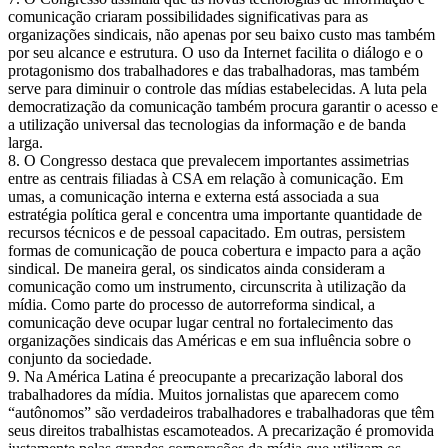
comunicação criaram possibilidades significativas para as
organizações sindicais, não apenas por seu baixo custo mas também
por seu alcance e estrutura. O uso da Internet facilita o diálogo e o
protagonismo dos trabalhadores e das trabalhadoras, mas também
serve para diminuir o controle das mídias estabelecidas. A luta pela
democratização da comunicação também procura garantir o acesso e
a utilização universal das tecnologias da informação e de banda
larga.
8. O Congresso destaca que prevalecem importantes assimetrias
entre as centrais filiadas à CSA em relação à comunicação. Em
umas, a comunicação interna e externa está associada a sua
estratégia política geral e concentra uma importante quantidade de
recursos técnicos e de pessoal capacitado. Em outras, persistem
formas de comunicação de pouca cobertura e impacto para a ação
sindical. De maneira geral, os sindicatos ainda consideram a
comunicação como um instrumento, circunscrita à utilização da
mídia. Como parte do processo de autorreforma sindical, a
comunicação deve ocupar lugar central no fortalecimento das
organizações sindicais das Américas e em sua influência sobre o
conjunto da sociedade.
9. Na América Latina é preocupante a precarização laboral dos
trabalhadores da mídia. Muitos jornalistas que aparecem como
“autônomos” são verdadeiros trabalhadores e trabalhadoras que têm
seus direitos trabalhistas escamoteados. A precarização é promovida