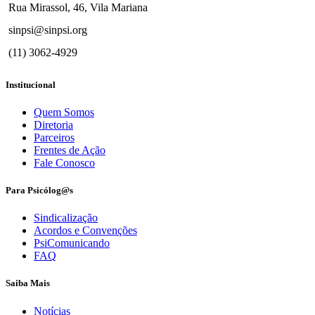
Rua Mirassol, 46, Vila Mariana
sinpsi@sinpsi.org
(11) 3062-4929
Institucional
Quem Somos
Diretoria
Parceiros
Frentes de Ação
Fale Conosco
Para Psicólog@s
Sindicalização
Acordos e Convenções
PsiComunicando
FAQ
Saiba Mais
Notícias