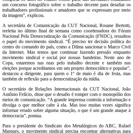
um concurso fotográfico sobre o trabalho decente para desafiar os
trabalhadores profissionais e amadores que se expressam por meio
da imagem”, explicou.
A secretária de Comunicação da CUT Nacional, Rosane Bertotti,
reeleita no último final de semana como coordenadora do Fórum
Nacional Pela Democratização da Comunicação (FNDC), ressaltou
o papel do movimento sindical. “É preciso ter decisão política do
centro do comando do país, como a Dilma sancionar o Marco Civil
da Internet. Mas temos que continuar fazendo pressão enquanto
movimento sindical e social por nossas bandeiras. Neste ano de
Copa, estaremos nas ruas pelo trabalho decente e também nas
eleições porque acreditamos em um projeto democrático e popular”,
destacou a dirigente, para quem o 1º de maio é dia de festa, mas
também de reflexão para a democratização da mídia.
O secretário de Relações Internacionais da CUT Nacional, João
Antônio Felício, disse que o desafio é romper com o monopólio dos
meios de comunicação. “A grande imprensa controla a informação e
divulga o que melhor cabe à ela. Mas isso muitas vezes significa
informar errado sobre alguma situação, o que é um grande ataque à
democracia”, pontua.
Para o presidente do Sindicato dos Metalúrgicos do ABC, Rafael
Marques, o movimento sindical precisa encontrar alternativas para