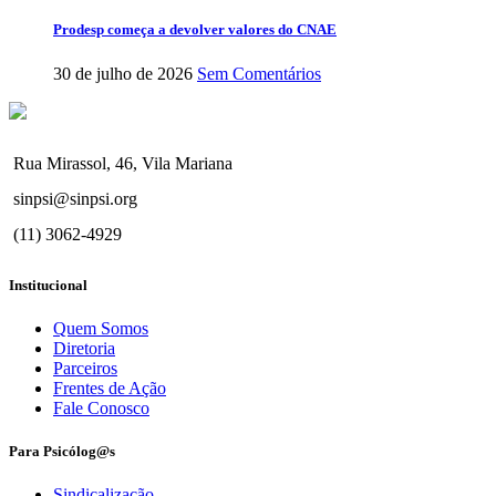
Prodesp começa a devolver valores do CNAE
30 de julho de 2026
Sem Comentários
Rua Mirassol, 46, Vila Mariana
sinpsi@sinpsi.org
(11) 3062-4929
Institucional
Quem Somos
Diretoria
Parceiros
Frentes de Ação
Fale Conosco
Para Psicólog@s
Sindicalização