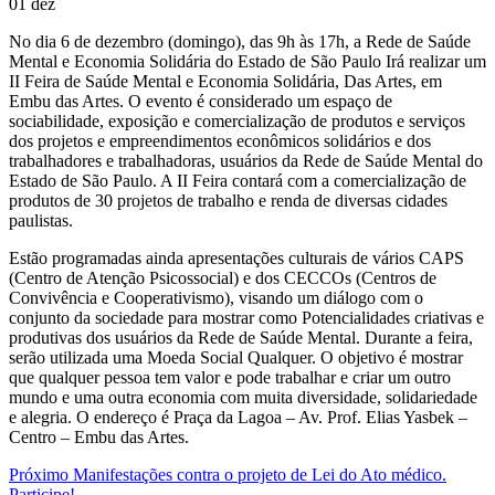
01
dez
No dia 6 de dezembro (domingo), das 9h às 17h, a Rede de Saúde
Mental e Economia Solidária do Estado de São Paulo Irá realizar um
II Feira de Saúde Mental e Economia Solidária, Das Artes, em
Embu das Artes. O evento é considerado um espaço de
sociabilidade, exposição e comercialização de produtos e serviços
dos projetos e empreendimentos econômicos solidários e dos
trabalhadores e trabalhadoras, usuários da Rede de Saúde Mental do
Estado de São Paulo. A II Feira contará com a comercialização de
produtos de 30 projetos de trabalho e renda de diversas cidades
paulistas.
Estão programadas ainda apresentações culturais de vários CAPS
(Centro de Atenção Psicossocial) e dos CECCOs (Centros de
Convivência e Cooperativismo), visando um diálogo com o
conjunto da sociedade para mostrar como Potencialidades criativas e
produtivas dos usuários da Rede de Saúde Mental. Durante a feira,
serão utilizada uma Moeda Social Qualquer. O objetivo é mostrar
que qualquer pessoa tem valor e pode trabalhar e criar um outro
mundo e uma outra economia com muita diversidade, solidariedade
e alegria. O endereço é Praça da Lagoa – Av. Prof. Elias Yasbek –
Centro – Embu das Artes.
Próximo
Manifestações contra o projeto de Lei do Ato médico.
Participe!