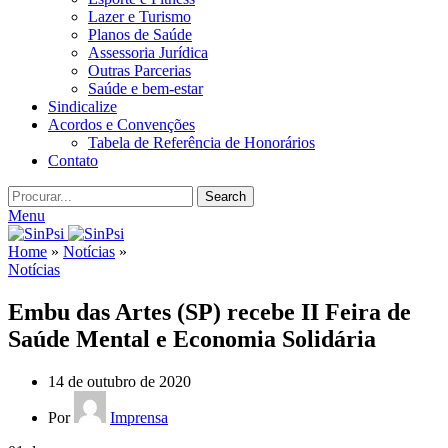
Lazer e Turismo
Planos de Saúde
Assessoria Jurídica
Outras Parcerias
Saúde e bem-estar
Sindicalize
Acordos e Convenções
Tabela de Referência de Honorários
Contato
Search
Menu
Home
»
Notícias
»
Notícias
Embu das Artes (SP) recebe II Feira de
Saúde Mental e Economia Solidária
14 de outubro de 2020
Por
Imprensa