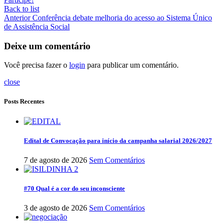
Back to list
Anterior
Conferência debate melhoria do acesso ao Sistema Único
de Assistência Social
Deixe um comentário
Você precisa fazer o
login
para publicar um comentário.
close
Posts Recentes
Edital de Convocação para início da campanha salarial 2026/2027
7 de agosto de 2026
Sem Comentários
#70 Qual é a cor do seu inconsciente
3 de agosto de 2026
Sem Comentários