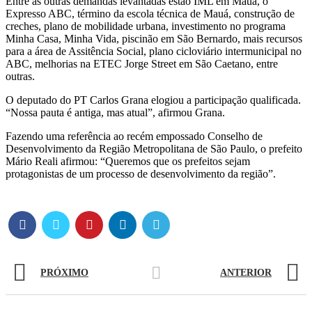
Entre as outras demandas levantadas estão IML em Mauá, o
Expresso ABC, término da escola técnica de Mauá, construção de
creches, plano de mobilidade urbana, investimento no programa
Minha Casa, Minha Vida, piscinão em São Bernardo, mais recursos
para a área de Assitência Social, plano cicloviário intermunicipal no
ABC, melhorias na ETEC Jorge Street em São Caetano, entre
outras.
O deputado do PT Carlos Grana elogiou a participação qualificada.
“Nossa pauta é antiga, mas atual”, afirmou Grana.
Fazendo uma referência ao recém empossado Conselho de
Desenvolvimento da Região Metropolitana de São Paulo, o prefeito
Mário Reali afirmou: “Queremos que os prefeitos sejam
protagonistas de um processo de desenvolvimento da região”.
PRÓXIMO
ANTERIOR