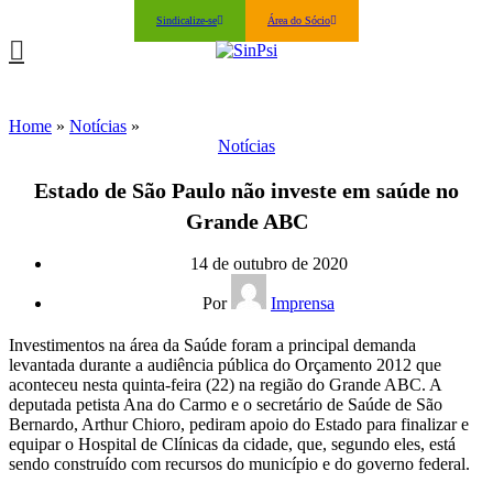
Sindicalize-se
Área do Sócio
Home
»
Notícias
»
Notícias
Estado de São Paulo não investe em saúde no
Grande ABC
14 de outubro de 2020
Por
Imprensa
Investimentos na área da Saúde foram a principal demanda
levantada durante a audiência pública do Orçamento 2012 que
aconteceu nesta quinta-feira (22) na região do Grande ABC. A
deputada petista Ana do Carmo e o secretário de Saúde de São
Bernardo, Arthur Chioro, pediram apoio do Estado para finalizar e
equipar o Hospital de Clínicas da cidade, que, segundo eles, está
sendo construído com recursos do município e do governo federal.