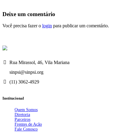
Deixe um comentário
Você precisa fazer o
login
para publicar um comentário.
Rua Mirassol, 46, Vila Mariana
sinpsi@sinpsi.org
(11) 3062-4929
Institucional
Quem Somos
Diretoria
Parceiros
Frentes de Ação
Fale Conosco