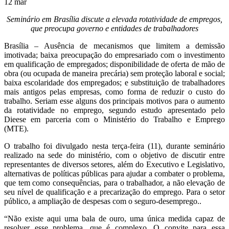
12
mar
Seminário em Brasília discute a elevada rotatividade de empregos,
que preocupa governo e entidades de trabalhadores
Brasília – Ausência de mecanismos que limitem a demissão
imotivada; baixa preocupação do empresariado com o investimento
em qualificação de empregados; disponibilidade de oferta de mão de
obra (ou ocupada de maneira precária) sem proteção laboral e social;
baixa escolaridade dos empregados; e substituição de trabalhadores
mais antigos pelas empresas, como forma de reduzir o custo do
trabalho. Seriam esse alguns dos principais motivos para o aumento
da rotatividade no emprego, segundo estudo apresentado pelo
Dieese em parceria com o Ministério do Trabalho e Emprego
(MTE).
O trabalho foi divulgado nesta terça-feira (11), durante seminário
realizado na sede do ministério, com o objetivo de discutir entre
representantes de diversos setores, além do Executivo e Legislativo,
alternativas de políticas públicas para ajudar a combater o problema,
que tem como consequências, para o trabalhador, a não elevação de
seu nível de qualificação e a precarização do emprego. Para o setor
público, a ampliação de despesas com o seguro-desemprego..
“Não existe aqui uma bala de ouro, uma única medida capaz de
resolver esse problema, que é complexo. O convite para essa