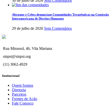
30 de julho de 2026
Sem Comentários
Abrasme e Cebes denunciam Comunidades Terapêuticas na Comissão
Interamericana de Direitos Humanos
29 de julho de 2026
Sem Comentários
Rua Mirassol, 46, Vila Mariana
sinpsi@sinpsi.org
(11) 3062-4929
Institucional
Quem Somos
Diretoria
Parceiros
Frentes de Ação
Fale Conosco