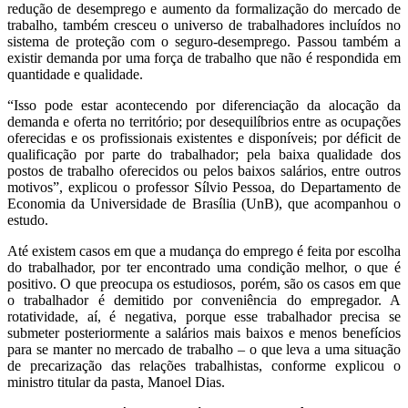
redução de desemprego e aumento da formalização do mercado de
trabalho, também cresceu o universo de trabalhadores incluídos no
sistema de proteção com o seguro-desemprego. Passou também a
existir demanda por uma força de trabalho que não é respondida em
quantidade e qualidade.
“Isso pode estar acontecendo por diferenciação da alocação da
demanda e oferta no território; por desequilíbrios entre as ocupações
oferecidas e os profissionais existentes e disponíveis; por déficit de
qualificação por parte do trabalhador; pela baixa qualidade dos
postos de trabalho oferecidos ou pelos baixos salários, entre outros
motivos”, explicou o professor Sílvio Pessoa, do Departamento de
Economia da Universidade de Brasília (UnB), que acompanhou o
estudo.
Até existem casos em que a mudança do emprego é feita por escolha
do trabalhador, por ter encontrado uma condição melhor, o que é
positivo. O que preocupa os estudiosos, porém, são os casos em que
o trabalhador é demitido por conveniência do empregador. A
rotatividade, aí, é negativa, porque esse trabalhador precisa se
submeter posteriormente a salários mais baixos e menos benefícios
para se manter no mercado de trabalho – o que leva a uma situação
de precarização das relações trabalhistas, conforme explicou o
ministro titular da pasta, Manoel Dias.