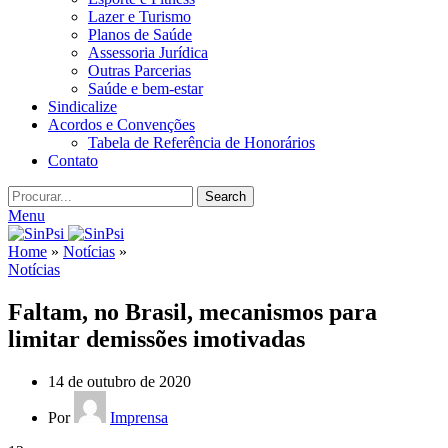
Lazer e Turismo
Planos de Saúde
Assessoria Jurídica
Outras Parcerias
Saúde e bem-estar
Sindicalize
Acordos e Convenções
Tabela de Referência de Honorários
Contato
Search
Menu
Home
»
Notícias
»
Notícias
Faltam, no Brasil, mecanismos para
limitar demissões imotivadas
14 de outubro de 2020
Por
Imprensa