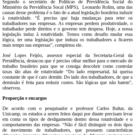
Segundo o secretário de Políticas de Previdência Social do
Ministério da Previdência Socal (MPS), Leonardo Rolim, uma das
causas desse problema é o fato de a atual legislação brasileira induzir
à rotatividade. “É preciso que haja mudanças para reter os
trabalhadores nas empresas. As empresas perdem produtividade, o
trabalhador perde direitos e o governo tem despesa. Hoje, a nossa
legislação induz à rotatividade. Temos como desafio mudar essa
lógica, ter uma legislação que induza os trabalhadores a ficarem
mais tempo nas empresas”, completou ele.
José Lopes Feijóo, assessor especial da Secretaria-Geral da
Presidência, destacou que é preciso olhar melhor para o mercado de
trabalho brasileiro para que se consiga descobrir como controlar
taxas tão altas de rotatividade “Do lado empresarial, há queixa
constante de que é caro demitir. Do lado dos trabalhadores, de que a
demissão é feita para reduzir custos. São lógicas que não batem”,
observou.
Proporção e encargos
De acordo com o pesquisador e professor Carlos Baltar, da
Unicamp, os estudos a serem feitos daqui por diante precisam levar
em conta os tipos de desligamento dentro dessa rotatividade e o
comportamento das empresas. “Não é fácil distinguir os dois tipos
de movimento de trabalhadores, que possuem características