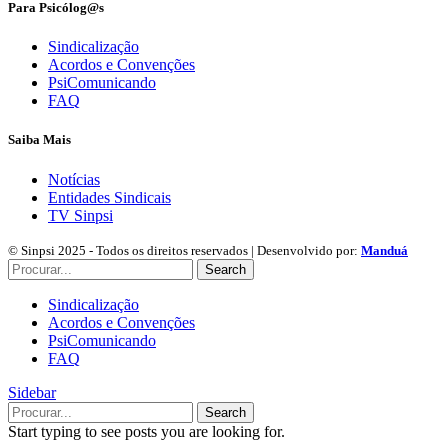
Para Psicólog@s
Sindicalização
Acordos e Convenções
PsiComunicando
FAQ
Saiba Mais
Notícias
Entidades Sindicais
TV Sinpsi
© Sinpsi 2025 - Todos os direitos reservados | Desenvolvido por:
Manduá
Search
Sindicalização
Acordos e Convenções
PsiComunicando
FAQ
Sidebar
Search
Start typing to see posts you are looking for.