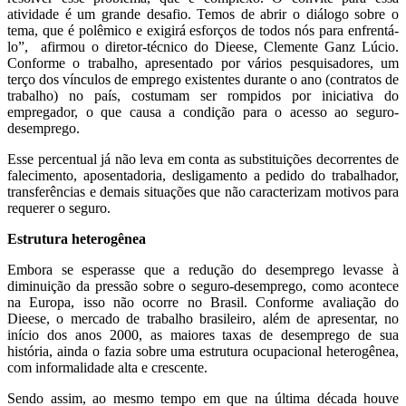
atividade é um grande desafio. Temos de abrir o diálogo sobre o
tema, que é polêmico e exigirá esforços de todos nós para enfrentá-
lo”, afirmou o diretor-técnico do Dieese, Clemente Ganz Lúcio.
Conforme o trabalho, apresentado por vários pesquisadores, um
terço dos vínculos de emprego existentes durante o ano (contratos de
trabalho) no país, costumam ser rompidos por iniciativa do
empregador, o que causa a condição para o acesso ao seguro-
desemprego.
Esse percentual já não leva em conta as substituições decorrentes de
falecimento, aposentadoria, desligamento a pedido do trabalhador,
transferências e demais situações que não caracterizam motivos para
requerer o seguro.
Estrutura heterogênea
Embora se esperasse que a redução do desemprego levasse à
diminuição da pressão sobre o seguro-desemprego, como acontece
na Europa, isso não ocorre no Brasil. Conforme avaliação do
Dieese, o mercado de trabalho brasileiro, além de apresentar, no
início dos anos 2000, as maiores taxas de desemprego de sua
história, ainda o fazia sobre uma estrutura ocupacional heterogênea,
com informalidade alta e crescente.
Sendo assim, ao mesmo tempo em que na última década houve