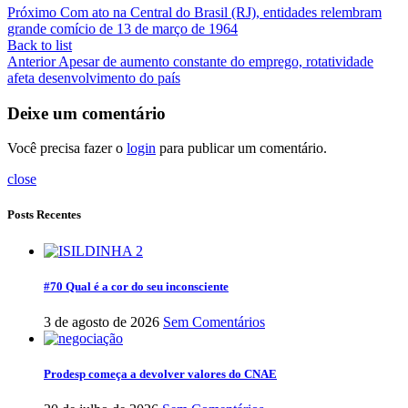
Próximo
Com ato na Central do Brasil (RJ), entidades relembram
grande comício de 13 de março de 1964
Back to list
Anterior
Apesar de aumento constante do emprego, rotatividade
afeta desenvolvimento do país
Deixe um comentário
Você precisa fazer o
login
para publicar um comentário.
close
Posts Recentes
#70 Qual é a cor do seu inconsciente
3 de agosto de 2026
Sem Comentários
Prodesp começa a devolver valores do CNAE