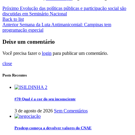
Próximo
Evolução das políticas públicas e participação social são
discutidas em Seminário Nacional
Back to list
Anterior
Semana da Luta Antimanicomial: Campinas tem
programação especial
Deixe um comentário
Você precisa fazer o
login
para publicar um comentário.
close
Posts Recentes
#70 Qual é a cor do seu inconsciente
3 de agosto de 2026
Sem Comentários
Prodesp começa a devolver valores do CNAE