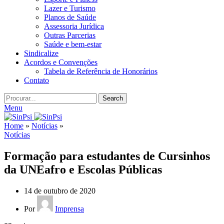
Lazer e Turismo
Planos de Saúde
Assessoria Jurídica
Outras Parcerias
Saúde e bem-estar
Sindicalize
Acordos e Convenções
Tabela de Referência de Honorários
Contato
Search
Menu
Home
»
Notícias
»
Notícias
Formação para estudantes de Cursinhos
da UNEafro e Escolas Públicas
14 de outubro de 2020
Por
Imprensa