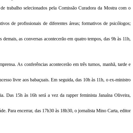
s de trabalho selecionados pela Comissão Curadora da Mostra com o
vos de profissionais de diferentes áreas; formativos de psicólogos;
os demais, as conversas acontecerão em quatro tempos, das 9h às 11h,
imprensa. As conferências acontecerão em três turnos, manhã, tarde e
acesso livre aos babaçuais. Em seguida, das 10h às 11h, o ex-ministro
a. Das 15h às 16h será a vez da rapper feminista Janaína Oliveira,
e. Para encerrar, das 17h30 às 18h30, o jornalista Mino Carta, editor