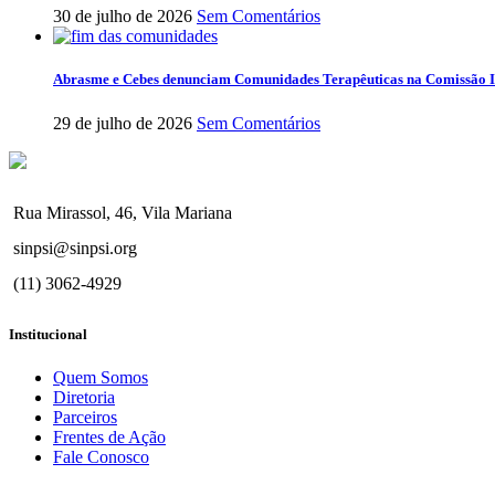
30 de julho de 2026
Sem Comentários
Abrasme e Cebes denunciam Comunidades Terapêuticas na Comissão I
29 de julho de 2026
Sem Comentários
Rua Mirassol, 46, Vila Mariana
sinpsi@sinpsi.org
(11) 3062-4929
Institucional
Quem Somos
Diretoria
Parceiros
Frentes de Ação
Fale Conosco