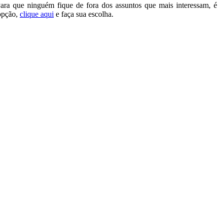
ara que ninguém fique de fora dos assuntos que mais interessam, é
 opção,
clique aqui
e faça sua escolha.