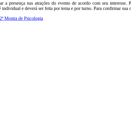
r a presença nas atrações do evento de acordo com seu interesse. P
 individual e deverá ser feita por tema e por turno. Para confirmar sua
 2ª Mostra de Psicologia