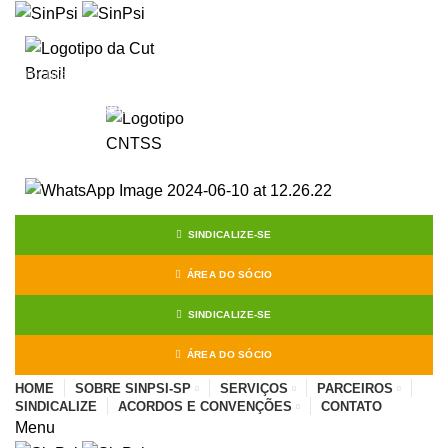
Start typing to see posts you are looking for.
SINDICALIZE-SE
ÁREA DO SÓCIO
SINDICALIZE-SE
ÁREA DO SÓCIO
HOME
SOBRE SINPSI-SP
SERVIÇOS
PARCEIROS
SINDICALIZE
ACORDOS E CONVENÇÕES
CONTATO
Menu