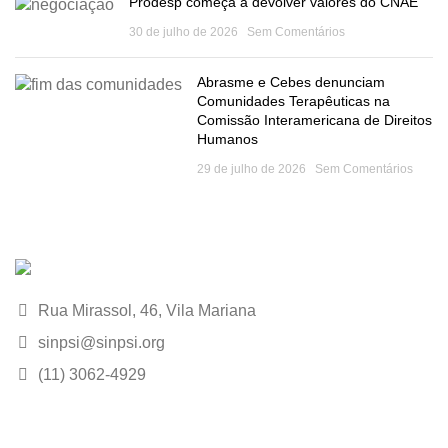
Prodesp começa a devolver valores do CNAE
30 de julho de 2026
Sem Comentários
Abrasme e Cebes denunciam
Comunidades Terapêuticas na
Comissão Interamericana de Direitos
Humanos
29 de julho de 2026
Sem Comentários
Rua Mirassol, 46, Vila Mariana
sinpsi@sinpsi.org
(11) 3062-4929