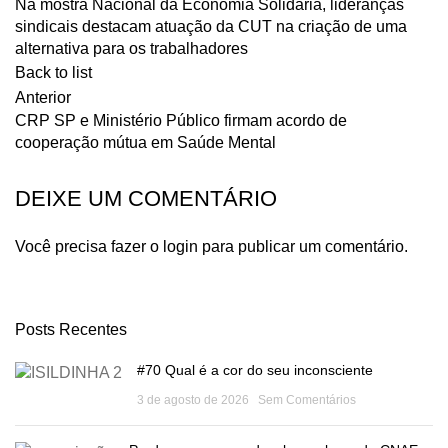
Na mostra Nacional da Economia Solidária, lideranças
sindicais destacam atuação da CUT na criação de uma
alternativa para os trabalhadores
Back to list
Anterior
CRP SP e Ministério Público firmam acordo de
cooperação mútua em Saúde Mental
DEIXE UM COMENTÁRIO
Você precisa fazer o
login
para publicar um comentário.
Posts Recentes
#70 Qual é a cor do seu inconsciente
3 de agosto de 2026
Sem Comentários