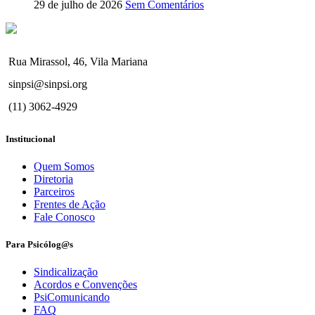
29 de julho de 2026
Sem Comentários
Rua Mirassol, 46, Vila Mariana
sinpsi@sinpsi.org
(11) 3062-4929
Institucional
Quem Somos
Diretoria
Parceiros
Frentes de Ação
Fale Conosco
Para Psicólog@s
Sindicalização
Acordos e Convenções
PsiComunicando
FAQ