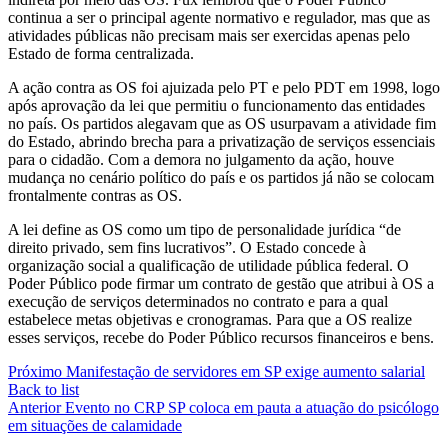
continua a ser o principal agente normativo e regulador, mas que as
atividades públicas não precisam mais ser exercidas apenas pelo
Estado de forma centralizada.
A ação contra as OS foi ajuizada pelo PT e pelo PDT em 1998, logo
após aprovação da lei que permitiu o funcionamento das entidades
no país. Os partidos alegavam que as OS usurpavam a atividade fim
do Estado, abrindo brecha para a privatização de serviços essenciais
para o cidadão. Com a demora no julgamento da ação, houve
mudança no cenário político do país e os partidos já não se colocam
frontalmente contras as OS.
A lei define as OS como um tipo de personalidade jurídica “de
direito privado, sem fins lucrativos”. O Estado concede à
organização social a qualificação de utilidade pública federal. O
Poder Público pode firmar um contrato de gestão que atribui à OS a
execução de serviços determinados no contrato e para a qual
estabelece metas objetivas e cronogramas. Para que a OS realize
esses serviços, recebe do Poder Público recursos financeiros e bens.
Próximo
Manifestação de servidores em SP exige aumento salarial
Back to list
Anterior
Evento no CRP SP coloca em pauta a atuação do psicólogo
em situações de calamidade