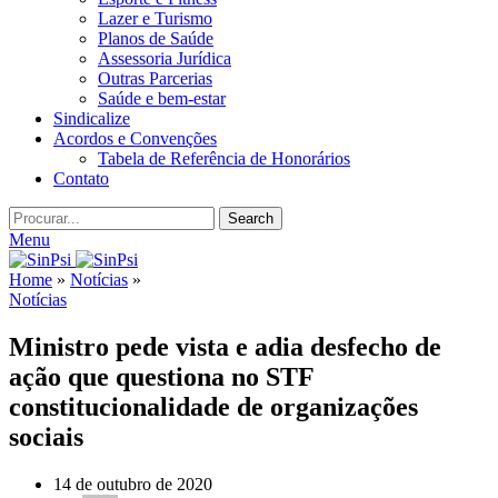
Lazer e Turismo
Planos de Saúde
Assessoria Jurídica
Outras Parcerias
Saúde e bem-estar
Sindicalize
Acordos e Convenções
Tabela de Referência de Honorários
Contato
Search
Menu
Home
»
Notícias
»
Notícias
Ministro pede vista e adia desfecho de
ação que questiona no STF
constitucionalidade de organizações
sociais
14 de outubro de 2020