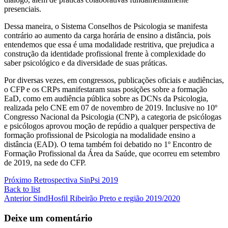
presenciais.
Dessa maneira, o Sistema Conselhos de Psicologia se manifesta
contrário ao aumento da carga horária de ensino a distância, pois
entendemos que essa é uma modalidade restritiva, que prejudica a
construção da identidade profissional frente à complexidade do
saber psicológico e da diversidade de suas práticas.
Por diversas vezes, em congressos, publicações oficiais e audiências,
o CFP e os CRPs manifestaram suas posições sobre a formação
EaD, como em audiência pública sobre as DCNs da Psicologia,
realizada pelo CNE em 07 de novembro de 2019. Inclusive no 10º
Congresso Nacional da Psicologia (CNP), a categoria de psicólogas
e psicólogos aprovou moção de repúdio a qualquer perspectiva de
formação profissional de Psicologia na modalidade ensino a
distância (EAD). O tema também foi debatido no 1º Encontro de
Formação Profissional da Área da Saúde, que ocorreu em setembro
de 2019, na sede do CFP.
Próximo
Retrospectiva SinPsi 2019
Back to list
Anterior
SindHosfil Ribeirão Preto e região 2019/2020
Deixe um comentário