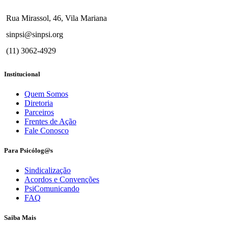
Rua Mirassol, 46, Vila Mariana
sinpsi@sinpsi.org
(11) 3062-4929
Institucional
Quem Somos
Diretoria
Parceiros
Frentes de Ação
Fale Conosco
Para Psicólog@s
Sindicalização
Acordos e Convenções
PsiComunicando
FAQ
Saiba Mais