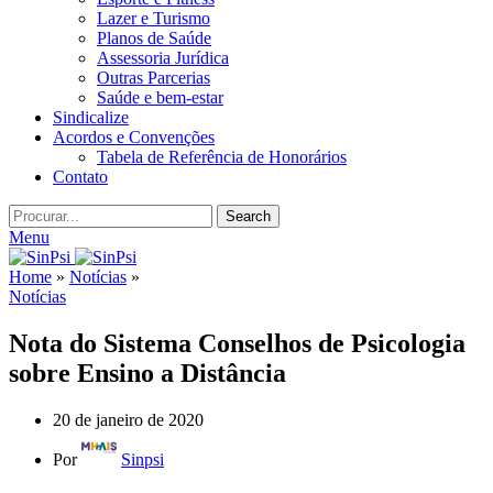
Lazer e Turismo
Planos de Saúde
Assessoria Jurídica
Outras Parcerias
Saúde e bem-estar
Sindicalize
Acordos e Convenções
Tabela de Referência de Honorários
Contato
Search
Menu
Home
»
Notícias
»
Notícias
Nota do Sistema Conselhos de Psicologia
sobre Ensino a Distância
20 de janeiro de 2020
Por
Sinpsi