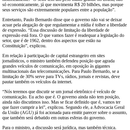
só economicamente, já que movimenta R$ 20 bilhões, mas porque
seus serviços são extremamente populares entre a população”.
Entretanto, Paulo Bernardo disse que o governo não vai se deixar
acuar pela alegação de que regulamentar a mídia é tolher a liberdade
de expressão. “Essa discussão de limitação da liberdade de
expressão está fora. O que vamos fazer é readequar a legislação do
setor, que é de 1962, dentro dos aspectos que estão na
Constituição”, explicou.
Em relação à participação de capital estrangeiro em sites
jornalísticos, o ministro também defendeu posição que agrada
grandes veículos de comunicação, em oposição às gigantes
multinacionais das telecomunicações. Para Paulo Bernardo, se a
limitação de 30% serve para TVs, rádios, jornais e revistas, deve
pautar também os veículos da internet.
“Nós teremos que discutir se um jornal eletrônico é veículo de
comunicação. Eu acho que é. O governo ainda não tem posição,
ainda não discutimos isso. Mas se ficar definido que é, vamos ter
que fazer cumprir a lei”, explicou. Segundo ele, a Advocacia Geral
da União (AGU) já foi acionada para emitir parecer sobre o assunto,
que também será debatido em outras esferas do governo.
Para o ministro, a discussão será jurídica, mas também técnica.