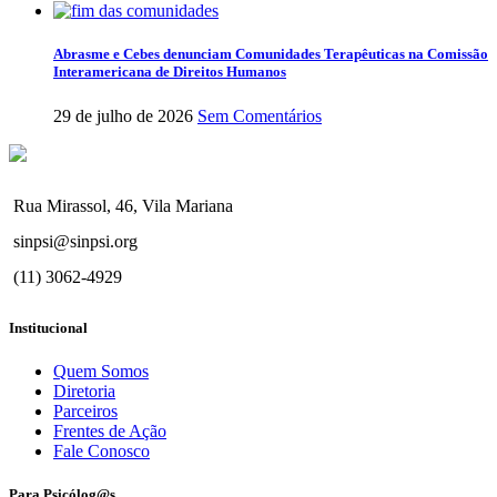
Abrasme e Cebes denunciam Comunidades Terapêuticas na Comissão
Interamericana de Direitos Humanos
29 de julho de 2026
Sem Comentários
Rua Mirassol, 46, Vila Mariana
sinpsi@sinpsi.org
(11) 3062-4929
Institucional
Quem Somos
Diretoria
Parceiros
Frentes de Ação
Fale Conosco
Para Psicólog@s