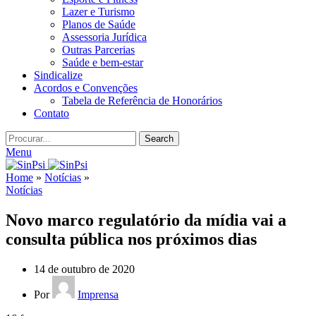
Lazer e Turismo
Planos de Saúde
Assessoria Jurídica
Outras Parcerias
Saúde e bem-estar
Sindicalize
Acordos e Convenções
Tabela de Referência de Honorários
Contato
Search
Menu
Home
»
Notícias
»
Notícias
Novo marco regulatório da mídia vai a
consulta pública nos próximos dias
14 de outubro de 2020
Por
Imprensa