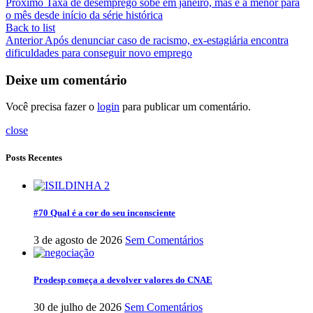
Próximo
Taxa de desemprego sobe em janeiro, mas é a menor para
o mês desde início da série histórica
Back to list
Anterior
Após denunciar caso de racismo, ex-estagiária encontra
dificuldades para conseguir novo emprego
Deixe um comentário
Você precisa fazer o
login
para publicar um comentário.
close
Posts Recentes
#70 Qual é a cor do seu inconsciente
3 de agosto de 2026
Sem Comentários
Prodesp começa a devolver valores do CNAE
30 de julho de 2026
Sem Comentários