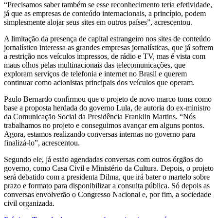
“Precisamos saber também se esse reconhecimento teria efetividade,
já que as empresas de conteúdo internacionais, a princípio, podem
simplesmente alojar seus sites em outros países”, acrescentou.
A limitação da presença de capital estrangeiro nos sites de conteúdo
jornalístico interessa as grandes empresas jornalísticas, que já sofrem
a restrição nos veículos impressos, de rádio e TV, mas é vista com
maus olhos pelas multinacionais das telecomunicações, que
exploram serviços de telefonia e internet no Brasil e querem
continuar como acionistas principais dos veículos que operam.
Paulo Bernardo confirmou que o projeto de novo marco toma como
base a proposta herdada do governo Lula, de autoria do ex-ministro
da Comunicação Social da Presidência Franklin Martins. “Nós
trabalhamos no projeto e conseguimos avançar em alguns pontos.
Agora, estamos realizando conversas internas no governo para
finalizá-lo”, acrescentou.
Segundo ele, já estão agendadas conversas com outros órgãos do
governo, como Casa Civil e Ministério da Cultura. Depois, o projeto
será debatido com a presidenta Dilma, que irá bater o martelo sobre
prazo e formato para disponibilizar a consulta pública. Só depois as
conversas envolverão o Congresso Nacional e, por fim, a sociedade
civil organizada.