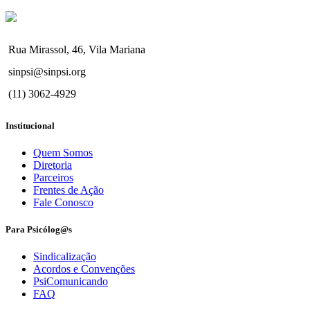
Rua Mirassol, 46, Vila Mariana
sinpsi@sinpsi.org
(11) 3062-4929
Institucional
Quem Somos
Diretoria
Parceiros
Frentes de Ação
Fale Conosco
Para Psicólog@s
Sindicalização
Acordos e Convenções
PsiComunicando
FAQ