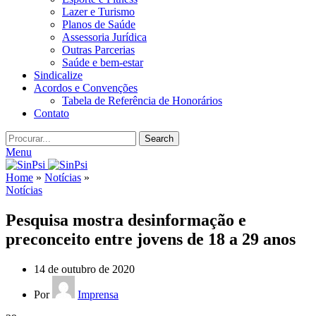
Lazer e Turismo
Planos de Saúde
Assessoria Jurídica
Outras Parcerias
Saúde e bem-estar
Sindicalize
Acordos e Convenções
Tabela de Referência de Honorários
Contato
Search
Menu
Home
»
Notícias
»
Notícias
Pesquisa mostra desinformação e
preconceito entre jovens de 18 a 29 anos
14 de outubro de 2020
Por
Imprensa