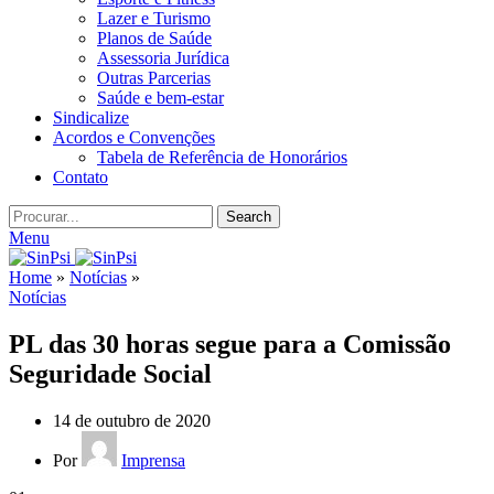
Lazer e Turismo
Planos de Saúde
Assessoria Jurídica
Outras Parcerias
Saúde e bem-estar
Sindicalize
Acordos e Convenções
Tabela de Referência de Honorários
Contato
Search
Menu
Home
»
Notícias
»
Notícias
PL das 30 horas segue para a Comissão
Seguridade Social
14 de outubro de 2020
Por
Imprensa