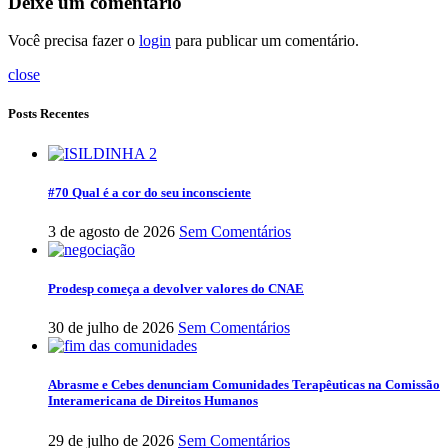
Deixe um comentário
Você precisa fazer o
login
para publicar um comentário.
close
Posts Recentes
#70 Qual é a cor do seu inconsciente
3 de agosto de 2026
Sem Comentários
Prodesp começa a devolver valores do CNAE
30 de julho de 2026
Sem Comentários
Abrasme e Cebes denunciam Comunidades Terapêuticas na Comissão
Interamericana de Direitos Humanos
29 de julho de 2026
Sem Comentários