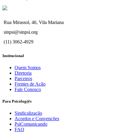
Rua Mirassol, 46, Vila Mariana
sinpsi@sinpsi.org
(11) 3062-4929
Institucional
Quem Somos
Diretoria
Parceiros
Frentes de Ação
Fale Conosco
Para Psicólog@s
Sindicalização
Acordos e Convenções
PsiComunicando
FAQ