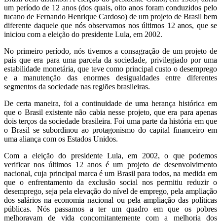
um período de 12 anos (dos quais, oito anos foram conduzidos pelo
tucano de Fernando Henrique Cardoso) de um projeto de Brasil bem
diferente daquele que nós observamos nos últimos 12 anos, que se
iniciou com a eleição do presidente Lula, em 2002.
No primeiro período, nós tivemos a consagração de um projeto de
país que era para uma parcela da sociedade, privilegiado por uma
estabilidade monetária, que teve como principal custo o desemprego
e a manutenção das enormes desigualdades entre diferentes
segmentos da sociedade nas regiões brasileiras.
De certa maneira, foi a continuidade de uma herança histórica em
que o Brasil existente não cabia nesse projeto, que era para apenas
dois terços da sociedade brasileira. Foi uma parte da história em que
o Brasil se subordinou ao protagonismo do capital financeiro em
uma aliança com os Estados Unidos.
Com a eleição do presidente Lula, em 2002, o que podemos
verificar nos últimos 12 anos é um projeto de desenvolvimento
nacional, cuja principal marca é um Brasil para todos, na medida em
que o enfrentamento da exclusão social nos permitiu reduzir o
desemprego, seja pela elevação do nível de emprego, pela ampliação
dos salários na economia nacional ou pela ampliação das políticas
públicas. Nós passamos a ter um quadro em que os pobres
melhoravam de vida concomitantemente com a melhoria dos