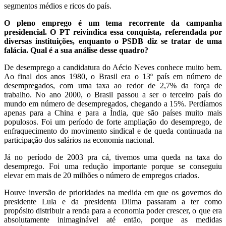
segmentos médios e ricos do país.
O pleno emprego é um tema recorrente da campanha
presidencial. O PT reivindica essa conquista, referendada por
diversas instituições, enquanto o PSDB diz se tratar de uma
falácia. Qual é a sua análise desse quadro?
De desemprego a candidatura do Aécio Neves conhece muito bem.
Ao final dos anos 1980, o Brasil era o 13º país em número de
desempregados, com uma taxa ao redor de 2,7% da força de
trabalho. No ano 2000, o Brasil passou a ser o terceiro país do
mundo em número de desempregados, chegando a 15%. Perdíamos
apenas para a China e para a Índia, que são países muito mais
populosos. Foi um período de forte ampliação do desemprego, de
enfraquecimento do movimento sindical e de queda continuada na
participação dos salários na economia nacional.
Já no período de 2003 pra cá, tivemos uma queda na taxa do
desemprego. Foi uma redução importante porque se conseguiu
elevar em mais de 20 milhões o número de empregos criados.
Houve inversão de prioridades na medida em que os governos do
presidente Lula e da presidenta Dilma passaram a ter como
propósito distribuir a renda para a economia poder crescer, o que era
absolutamente inimaginável até então, porque as medidas