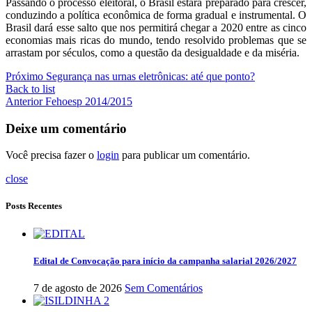
Passando o processo eleitoral, o Brasil estará preparado para crescer,
conduzindo a política econômica de forma gradual e instrumental. O
Brasil dará esse salto que nos permitirá chegar a 2020 entre as cinco
economias mais ricas do mundo, tendo resolvido problemas que se
arrastam por séculos, como a questão da desigualdade e da miséria.
Próximo
Segurança nas urnas eletrônicas: até que ponto?
Back to list
Anterior
Fehoesp 2014/2015
Deixe um comentário
Você precisa fazer o
login
para publicar um comentário.
close
Posts Recentes
Edital de Convocação para início da campanha salarial 2026/2027
7 de agosto de 2026
Sem Comentários