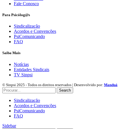
Fale Conosco
Para Psicólog@s
Sindicalização
Acordos e Convenções
PsiComunicando
FAQ
Saiba Mais
Notícias
Entidades Sindicais
TV Sinpsi
© Sinpsi 2025 - Todos os direitos reservados | Desenvolvido por:
Manduá
Search
Sindicalização
Acordos e Convenções
PsiComunicando
FAQ
Sidebar