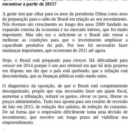
encontrar a partir de 2015?
A gente tem que olhar para os anos da presidenta Dilma como anos
de preparação para o salto do Brasil em relação ao seu investimento.
Nós tivemos um crescimento ao longo dos anos 2000 fundado na
expansão externa da economia e no mercado interno, que foi muito
importante. Mas não era o suficiente se o Brasil não viesse a
melhorar as condições para que o investimento ampliasse a
capacidade produtiva do país. Por isso foi necessário fazer
mudanças importantes, que ocorreram de 2011 até agora.
Hoje, o Brasil está preparado para crescer. Há dificuldade para
crescer em 2014 porque é um ano eleitoral em que há dois projetos
em disputa: um diz que o país está quebrado, que a inflação está
descontrolada, que as finanças públicas estão muito ruins.
O diagnóstico da oposição, de que o Brasil está completamente
desorganizado, propõe que seja necessário fazer um ajuste fiscal,
aumentar a tributação, reduzir os gastos, elevar os juros, liberar os
preços administrados. Tudo isso aponta para um cenário de recessão
de fato em 2015, de redução dos salários, de redução do consumo.
De tal forma que o empresário dificilmente toma uma decisão de
investimento, que envolve um longo prazo até viabilizar seu
empreendimento.