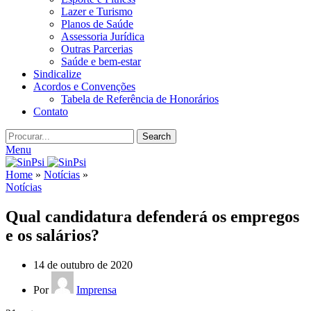
Lazer e Turismo
Planos de Saúde
Assessoria Jurídica
Outras Parcerias
Saúde e bem-estar
Sindicalize
Acordos e Convenções
Tabela de Referência de Honorários
Contato
Search
Menu
Home
»
Notícias
»
Notícias
Qual candidatura defenderá os empregos
e os salários?
14 de outubro de 2020
Por
Imprensa