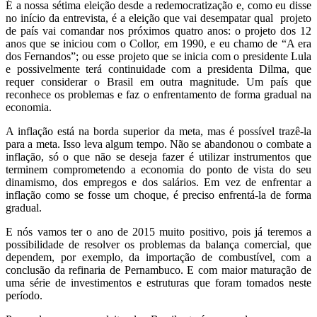
É a nossa sétima eleição desde a redemocratização e, como eu disse
no início da entrevista, é a eleição que vai desempatar qual projeto
de país vai comandar nos próximos quatro anos: o projeto dos 12
anos que se iniciou com o Collor, em 1990, e eu chamo de “A era
dos Fernandos”; ou esse projeto que se inicia com o presidente Lula
e possivelmente terá continuidade com a presidenta Dilma, que
requer considerar o Brasil em outra magnitude. Um país que
reconhece os problemas e faz o enfrentamento de forma gradual na
economia.
A inflação está na borda superior da meta, mas é possível trazê-la
para a meta. Isso leva algum tempo. Não se abandonou o combate a
inflação, só o que não se deseja fazer é utilizar instrumentos que
terminem comprometendo a economia do ponto de vista do seu
dinamismo, dos empregos e dos salários. Em vez de enfrentar a
inflação como se fosse um choque, é preciso enfrentá-la de forma
gradual.
E nós vamos ter o ano de 2015 muito positivo, pois já teremos a
possibilidade de resolver os problemas da balança comercial, que
dependem, por exemplo, da importação de combustível, com a
conclusão da refinaria de Pernambuco. E com maior maturação de
uma série de investimentos e estruturas que foram tomados neste
período.