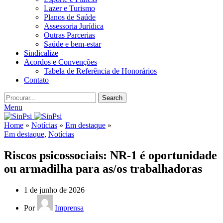
Lazer e Turismo
Planos de Saúde
Assessoria Jurídica
Outras Parcerias
Saúde e bem-estar
Sindicalize
Acordos e Convenções
Tabela de Referência de Honorários
Contato
Search
Menu
Home
»
Notícias
»
Em destaque
»
Em destaque
,
Notícias
Riscos psicossociais: NR-1 é oportunidade
ou armadilha para as/os trabalhadoras
1 de junho de 2026
Por
Imprensa