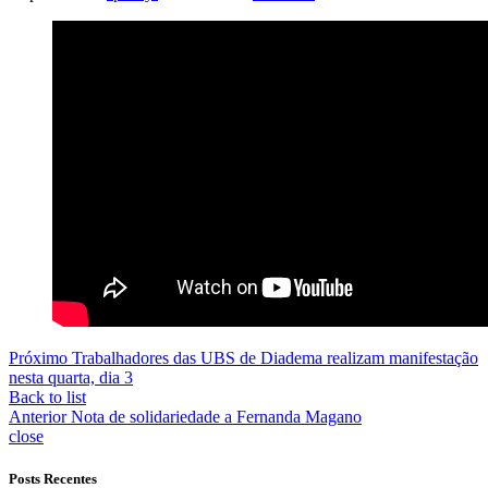
Próximo
Trabalhadores das UBS de Diadema realizam manifestação
nesta quarta, dia 3
Back to list
Anterior
Nota de solidariedade a Fernanda Magano
close
Posts Recentes