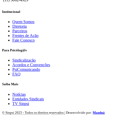
Institucional
Quem Somos
Diretoria
Parceiros
Frentes de Ação
Fale Conosco
Para Psicólog@s
Sindicalização
Acordos e Convenções
PsiComunicando
FAQ
Saiba Mais
Notícias
Entidades Sindicais
TV Sinpsi
© Sinpsi 2025 - Todos os direitos reservados | Desenvolvido por:
Manduá