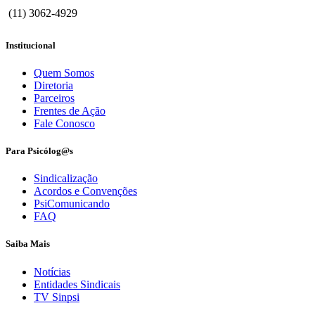
(11) 3062-4929
Institucional
Quem Somos
Diretoria
Parceiros
Frentes de Ação
Fale Conosco
Para Psicólog@s
Sindicalização
Acordos e Convenções
PsiComunicando
FAQ
Saiba Mais
Notícias
Entidades Sindicais
TV Sinpsi