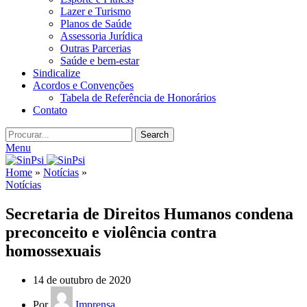
Lazer e Turismo
Planos de Saúde
Assessoria Jurídica
Outras Parcerias
Saúde e bem-estar
Sindicalize
Acordos e Convenções
Tabela de Referência de Honorários
Contato
Search
Menu
Home
»
Notícias
»
Notícias
Secretaria de Direitos Humanos condena
preconceito e violência contra
homossexuais
14 de outubro de 2020
Por
Imprensa