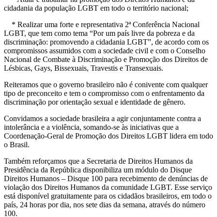
cidadania da população LGBT em todo o território nacional;
* Realizar uma forte e representativa 2ª Conferência Nacional
LGBT, que tem como tema “Por um país livre da pobreza e da
discriminação: promovendo a cidadania LGBT”, de acordo com os
compromissos assumidos com a sociedade civil e com o Conselho
Nacional de Combate à Discriminação e Promoção dos Direitos de
Lésbicas, Gays, Bissexuais, Travestis e Transexuais.
Reiteramos que o governo brasileiro não é conivente com qualquer
tipo de preconceito e tem o compromisso com o enfrentamento da
discriminação por orientação sexual e identidade de gênero.
Convidamos a sociedade brasileira a agir conjuntamente contra a
intolerância e a violência, somando-se às iniciativas que a
Coordenação-Geral de Promoção dos Direitos LGBT lidera em todo
o Brasil.
Também reforçamos que a Secretaria de Direitos Humanos da
Presidência da República disponibiliza um módulo do Disque
Direitos Humanos – Disque 100 para recebimento de denúncias de
violação dos Direitos Humanos da comunidade LGBT. Esse serviço
está disponível gratuitamente para os cidadãos brasileiros, em todo o
país, 24 horas por dia, nos sete dias da semana, através do número
100.