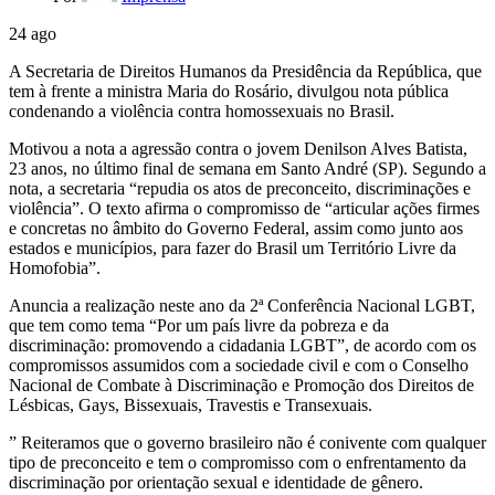
24
ago
A Secretaria de Direitos Humanos da Presidência da República, que
tem à frente a ministra Maria do Rosário, divulgou nota pública
condenando a violência contra homossexuais no Brasil.
Motivou a nota a agressão contra o jovem Denilson Alves Batista,
23 anos, no último final de semana em Santo André (SP). Segundo a
nota, a secretaria “repudia os atos de preconceito, discriminações e
violência”. O texto afirma o compromisso de “articular ações firmes
e concretas no âmbito do Governo Federal, assim como junto aos
estados e municípios, para fazer do Brasil um Território Livre da
Homofobia”.
Anuncia a realização neste ano da 2ª Conferência Nacional LGBT,
que tem como tema “Por um país livre da pobreza e da
discriminação: promovendo a cidadania LGBT”, de acordo com os
compromissos assumidos com a sociedade civil e com o Conselho
Nacional de Combate à Discriminação e Promoção dos Direitos de
Lésbicas, Gays, Bissexuais, Travestis e Transexuais.
” Reiteramos que o governo brasileiro não é conivente com qualquer
tipo de preconceito e tem o compromisso com o enfrentamento da
discriminação por orientação sexual e identidade de gênero.