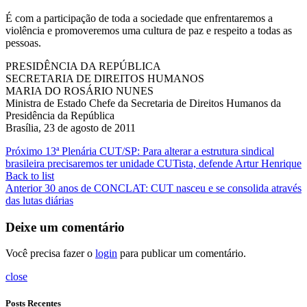
É com a participação de toda a sociedade que enfrentaremos a
violência e promoveremos uma cultura de paz e respeito a todas as
pessoas.
PRESIDÊNCIA DA REPÚBLICA
SECRETARIA DE DIREITOS HUMANOS
MARIA DO ROSÁRIO NUNES
Ministra de Estado Chefe da Secretaria de Direitos Humanos da
Presidência da República
Brasília, 23 de agosto de 2011
Próximo
13ª Plenária CUT/SP: Para alterar a estrutura sindical
brasileira precisaremos ter unidade CUTista, defende Artur Henrique
Back to list
Anterior
30 anos de CONCLAT: CUT nasceu e se consolida através
das lutas diárias
Deixe um comentário
Você precisa fazer o
login
para publicar um comentário.
close
Posts Recentes