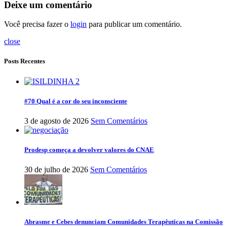
Deixe um comentário
Você precisa fazer o
login
para publicar um comentário.
close
Posts Recentes
#70 Qual é a cor do seu inconsciente
3 de agosto de 2026
Sem Comentários
Prodesp começa a devolver valores do CNAE
30 de julho de 2026
Sem Comentários
Abrasme e Cebes denunciam Comunidades Terapêuticas na Comissão