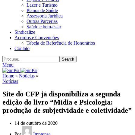
Lazer e Turismo
Planos de Saúde
Assessoria Jurídica
Outras Parcerias
Saúde e bem-estar
Sindicalize
Acordos e Convenções
Tabela de Referência de Honorários
Contato
Search
Menu
Home
»
Notícias
»
Notícias
Site do CFP já disponibiliza a segunda
edição do livro “Mídia e Psicologia:
produção de subjetividade e coletividade”
14 de outubro de 2020
Por
Imprensa