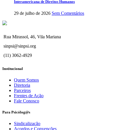
Interamericana de Direitos Humanos
29 de julho de 2026
Sem Comentários
Rua Mirassol, 46, Vila Mariana
sinpsi@sinpsi.org
(11) 3062-4929
Institucional
Quem Somos
Diretoria
Parceiros
Frentes de Ação
Fale Conosco
Para Psicólog@s
Sindicalização
Acordos e Convenções