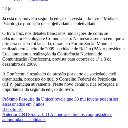
22
jul
Já está disponível a segunda edição – revista – do livro “Mídia e
Psicologia: produção de subjetividade e coletividade.”
O livro traz, nos debates transcritos, indicações de como se
relacionam Psicologia e Comunicação. Na mesma semana em que a
primeira edição foi lançada, durante o Fórum Social Mundial
realizado em janeiro de 2009 na cidade de Belém (PA), o presidente
Lula anunciou a realização da Conferência Nacional de
Comunicação (Confecom), prevista para ocorrer de 1º a 3 de
dezembro de 2009.
A Confecom é resultado da pressão por parte da sociedade civil
organizada, processo do qual o Conselho Federal de Psicologia
(CFP) participa ativamente. Neste novo cenário, fica reforçada a
importância da segunda edição do livro.
Próximo
Pesquisa da Unicef revela que 33 mil jovens podem ser
assassinados em 7 anos
Back to list
Anterior
CNTSS/CUT: O Ataque aos direitos conquistados e
autonomia das entidades