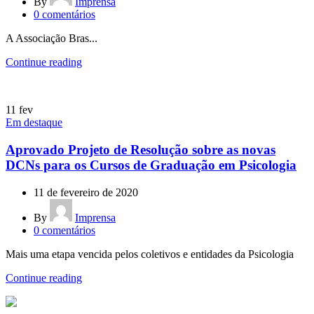
By
Imprensa
0
comentários
A Associação Bras...
Continue reading
11
fev
Em destaque
Aprovado Projeto de Resolução sobre as novas
DCNs para os Cursos de Graduação em Psicologia
11 de fevereiro de 2020
By
Imprensa
0
comentários
Mais uma etapa vencida pelos coletivos e entidades da Psicologia
Continue reading