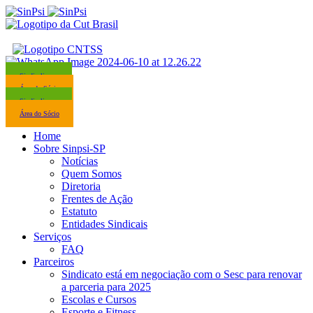
Sindicalize-se
Área do Sócio
Sindicalize-se
Área do Sócio
Home
Sobre Sinpsi-SP
Notícias
Quem Somos
Diretoria
Frentes de Ação
Estatuto
Entidades Sindicais
Serviços
FAQ
Parceiros
Sindicato está em negociação com o Sesc para renovar
a parceria para 2025
Escolas e Cursos
Esporte e Fitness