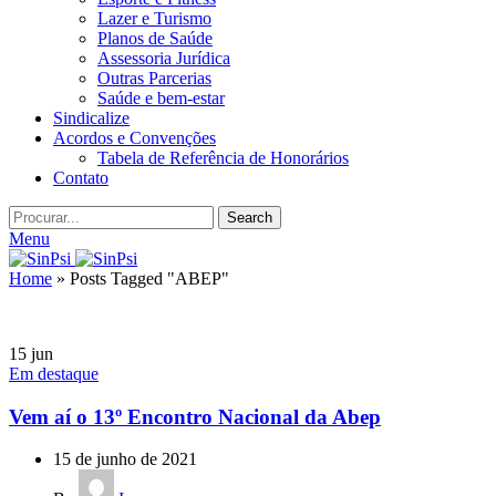
Lazer e Turismo
Planos de Saúde
Assessoria Jurídica
Outras Parcerias
Saúde e bem-estar
Sindicalize
Acordos e Convenções
Tabela de Referência de Honorários
Contato
Search
Menu
Home
»
Posts Tagged "ABEP"
15
jun
Em destaque
Vem aí o 13º Encontro Nacional da Abep
15 de junho de 2021