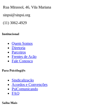
Rua Mirassol, 46, Vila Mariana
sinpsi@sinpsi.org
(11) 3062-4929
Institucional
Quem Somos
Diretoria
Parceiros
Frentes de Ação
Fale Conosco
Para Psicólog@s
Sindicalização
Acordos e Convenções
PsiComunicando
FAQ
Saiba Mais