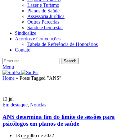
Lazer e Turismo
Planos de Saúde
Assessoria Jurídica
Outras Parcerias
Saúde e bem-estar
Sindicalize
Acordos e Convenções
Tabela de Referência de Honorários
Contato
Search
Menu
Home
»
Posts Tagged "ANS"
13
jul
Em destaque
,
Notícias
ANS determina fim do limite de sessões para
psicólogos em planos de saúde
13 de julho de 2022