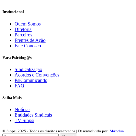
Institucional
Quem Somos
Diretoria
Parceiros
Frentes de Ação
Fale Conosco
Para Psicólog@s
Sindicalização
Acordos e Convenções
PsiComunicando
FAQ
Saiba Mais
Notícias
Entidades Sindicais
TV Sinpsi
© Sinpsi 2025 - Todos os direitos reservados | Desenvolvido por:
Manduá