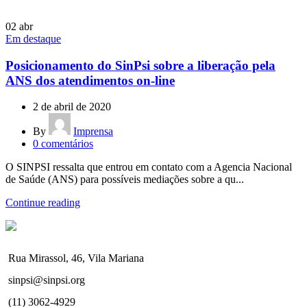
02
abr
Em destaque
Posicionamento do SinPsi sobre a liberação pela
ANS dos atendimentos on-line
2 de abril de 2020
By
Imprensa
0
comentários
O SINPSI ressalta que entrou em contato com a Agencia Nacional
de Saúde (ANS) para possíveis mediações sobre a qu...
Continue reading
Rua Mirassol, 46, Vila Mariana
sinpsi@sinpsi.org
(11) 3062-4929