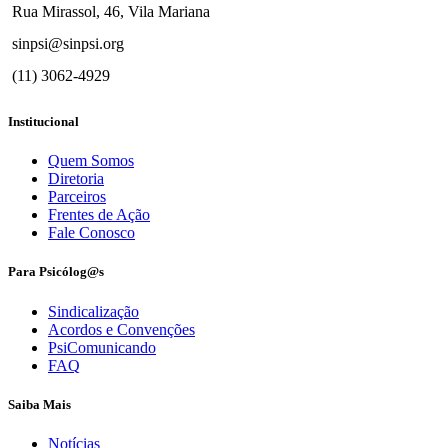
Rua Mirassol, 46, Vila Mariana
sinpsi@sinpsi.org
(11) 3062-4929
Institucional
Quem Somos
Diretoria
Parceiros
Frentes de Ação
Fale Conosco
Para Psicólog@s
Sindicalização
Acordos e Convenções
PsiComunicando
FAQ
Saiba Mais
Notícias