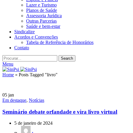
Lazer e Turismo
Planos de Saúde
Assessoria Jurídica
Outras Parcerias
Saúde e bem-estar
Sindicalize
Acordos e Convenções
Tabela de Referência de Honorários
Contato
Search
Menu
Home
»
Posts Tagged "livro"
05
jan
Em destaque
,
Notícias
Seminário debate orfandade e vira livro virtual
5 de janeiro de 2024