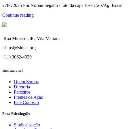
27fev2025 Por Norian Segatto / foto da capa José Cruz/Ag. Brasil
Continue reading
Rua Mirassol, 46, Vila Mariana
sinpsi@sinpsi.org
(11) 3062-4929
Institucional
Quem Somos
Diretoria
Parceiros
Frentes de Ação
Fale Conosco
Para Psicólog@s
Sindicalização