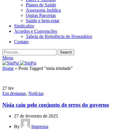
Planos de Saúde
Assessoria Jurídica
Outras Parcerias
Saúde e bem-estar
Sindicalize
Acordos e Convenções
Tabela de Referência de Honorários
Contato
Search
Menu
Home
»
Posts Tagged "nisia trindade"
27
fev
Em destaque
,
Notícias
Nísia caiu pelo conjunto de erros do governo
27 de fevereiro de 2025
By
Imprensa