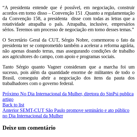
“A presidenta entende que é possível, em negociação, construir
acordos em torno disso – Convenção 151 .Quanto a regulamentação
da Convenção 158, a presidenta disse com todas as letras que a
rotatividade atrapalha o país. Atrapalha, inclusive, empresários
sérios. Teremos um processo de negociação em torno desses temas.”
O Secretário Geral da CUT, Sérgio Nobre, comemorou o fato da
presidenta ter se comprometido também a acelerar a reforma agrária,
não apenas doando terras, mas assegurando condições de trabalho
aos agricultores do campo, com apoio e programas sociais.
Tanto Sérgio quanto Vagner consideram que a marcha foi um
sucesso, pois além da quantidade enorme de militantes de todo o
Brasil, conseguiu abrir a negociação dos itens da pauta dos
trabalhadores com o governo federal.
Próximo
No Dia Internacional da Mulher, diretora do SinPsi publica
artigo
Back to list
Anterior
SEMT-CUT São Paulo promove seminário e ato público
no Dia Internacional da Mulher
Deixe um comentário