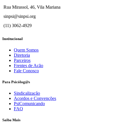
Rua Mirassol, 46, Vila Mariana
sinpsi@sinpsi.org
(11) 3062-4929
Institucional
Quem Somos
Diretoria
Parceiros
Frentes de Ação
Fale Conosco
Para Psicólog@s
Sindicalização
Acordos e Convenções
PsiComunicando
FAQ
Saiba Mais