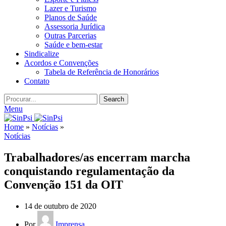
Lazer e Turismo
Planos de Saúde
Assessoria Jurídica
Outras Parcerias
Saúde e bem-estar
Sindicalize
Acordos e Convenções
Tabela de Referência de Honorários
Contato
Search
Menu
Home
»
Notícias
»
Notícias
Trabalhadores/as encerram marcha
conquistando regulamentação da
Convenção 151 da OIT
14 de outubro de 2020
Por
Imprensa