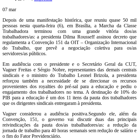
07
mar
Depois de uma manifestação histórica, que reuniu quase 50 mil
pessoas nesta quarta-feira (6), em Brasília, a Marcha da Classe
Trabalhadora terminou com uma grande vitória dos/as
trabalhadores/as: a presidenta Dilma Rousseff assinou decreto que
regulamenta a Convenção 151 da OIT – Organização Internacional
do Trabalho, que prevê a negociação coletiva para os/as
servidores/as públicos.
Em audiência com o presidente e o Secretário Geral da CUT,
Vagner Freitas e Sérgio Nobre, representantes das demais centrais
sindicais e o ministro do Trabalho Leonel Brizola, a presidenta
reforçou também a necessidade de se direcionar os recursos
provenientes dos royalties do pré-sal para a educação e pediu o
engajamento dos trabalhadores no tema. A destinação de 10% do
PIB para a educação é um dos 11 itens da pauta dos trabalhadores
que os dirigentes sindicais entregaram à presidenta.
Vagner considerou a audiência positiva.Segundo ele, além da
Convenção, 151, o governo vai discutir duas das principais
reivindicações da pauta dos/as trabalhadores/as: a redução da
jornada de trabalho para 40 horas semanais sem redução de salário e
o fim do Fator Previdenciário.