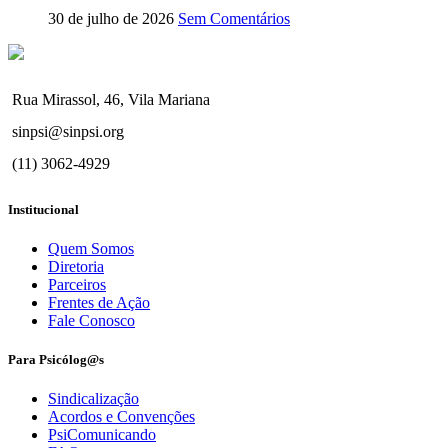
30 de julho de 2026
Sem Comentários
Rua Mirassol, 46, Vila Mariana
sinpsi@sinpsi.org
(11) 3062-4929
Institucional
Quem Somos
Diretoria
Parceiros
Frentes de Ação
Fale Conosco
Para Psicólog@s
Sindicalização
Acordos e Convenções
PsiComunicando