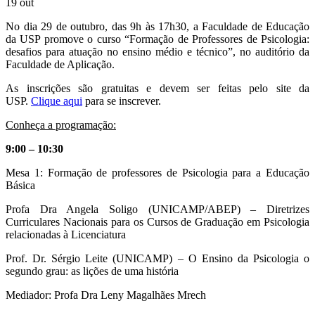
19
out
No dia 29 de outubro, das 9h às 17h30, a Faculdade de Educação
da USP promove o curso “Formação de Professores de Psicologia:
desafios para atuação no ensino médio e técnico”, no auditório da
Faculdade de Aplicação.
As inscrições são gratuitas e devem ser feitas pelo site da
USP.
Clique aqui
para se inscrever.
Conheça a programação:
9:00 – 10:30
Mesa 1: Formação de professores de Psicologia para a Educação
Básica
Profa Dra Angela Soligo (UNICAMP/ABEP) – Diretrizes
Curriculares Nacionais para os Cursos de Graduação em Psicologia
relacionadas à Licenciatura
Prof. Dr. Sérgio Leite (UNICAMP) – O Ensino da Psicologia o
segundo grau: as lições de uma história
Mediador: Profa Dra Leny Magalhães Mrech