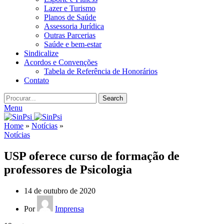
Lazer e Turismo
Planos de Saúde
Assessoria Jurídica
Outras Parcerias
Saúde e bem-estar
Sindicalize
Acordos e Convenções
Tabela de Referência de Honorários
Contato
Search
Menu
Home
»
Notícias
»
Notícias
USP oferece curso de formação de
professores de Psicologia
14 de outubro de 2020
Por
Imprensa