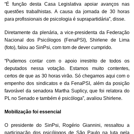
“É função desta Casa Legislativa apoiar avanços nas
questões trabalhistas. A causa da jornada de 30 horas
para profissionais de psicologia é suprapartidária”, disse.
Diretamente da plenária, a vice-presidenta da Federação
Nacional dos Psicólogos (FenaPSI), Shirlene de Lima
(foto), falou ao SinPsi, com tom de dever cumprido.
“Pudemos contar com o apoio irrestrito de todos os
deputados nessa votação. Estamos muito contentes,
certos de que as 30 horas virão. Só chegamos aqui com o
empenho dos sindicatos e da FenaPSI, além da posição
favorável da senadora Martha Suplicy, que foi relatora do
PL no Senado e também é psicóloga”, avaliou Shirlene.
Mobilização foi essencial
O presidente do SinPsi, Rogério Giannini, ressaltou a
participação dos psicólogos de São Paulo na luta pela