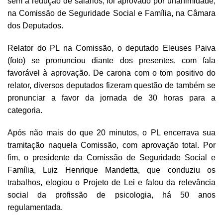
sem a redução de salários, foi aprovado por unanimidade,
na Comissão de Seguridade Social e Família, na Câmara
dos Deputados.
Relator do PL na Comissão, o deputado Eleuses Paiva
(foto) se pronunciou diante dos presentes, com fala
favorável à aprovação. De carona com o tom positivo do
relator, diversos deputados fizeram questão de também se
pronunciar a favor da jornada de 30 horas para a
categoria.
Após não mais do que 20 minutos, o PL encerrava sua
tramitação naquela Comissão, com aprovação total. Por
fim, o presidente da Comissão de Seguridade Social e
Família, Luiz Henrique Mandetta, que conduziu os
trabalhos, elogiou o Projeto de Lei e falou da relevância
social da profissão de psicologia, há 50 anos
regulamentada.