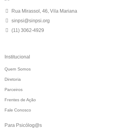
Rua Mirassol, 46, Vila Mariana
sinpsi@sinpsi.org
(11) 3062-4929
Institucional
Quem Somos
Diretoria
Parceiros
Frentes de Ação
Fale Conosco
Para Psicólog@s