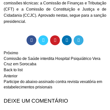
comissões técnicas: a Comissão de Finanças e Tributação
(CFT) e a Comissão de Constituição e Justiça e de
Cidadania (CCJC). Aprovado nestas, segue para a sanção
presidencial.
Próximo
Comissão de Saúde interdita Hospital Psiquiátrico Vera
Cruz em Sorocaba
Back to list
Anterior
Participe do abaixo-assinado contra revista vexatória em
estabelecimentos prisionais
DEIXE UM COMENTÁRIO