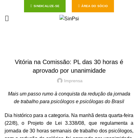
SINDICALIZE-SE
ÁREA DO SÓCIO
Start typing to see posts you are looking for.
HOME
NOTÍCIAS
NOTÍCIAS
Vitória na Comissão: PL das 30 horas é
aprovado por unanimidade
Imprensa
Mais um passo rumo à conquista da redução da jornada
de trabalho para psicólogos e psicólogas do Brasil
Dia histórico para a categoria. Na manhã desta quarta-feira
(22/8), o Projeto de Lei 3.338/08, que regulamenta a
jornada de 30 horas semanais de trabalho dos psicólogos,