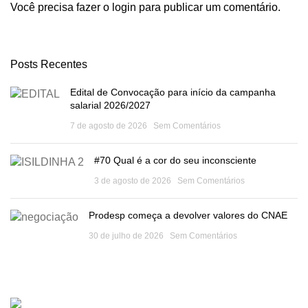
Você precisa fazer o
login
para publicar um comentário.
Posts Recentes
Edital de Convocação para início da campanha
salarial 2026/2027
7 de agosto de 2026
Sem Comentários
#70 Qual é a cor do seu inconsciente
3 de agosto de 2026
Sem Comentários
Prodesp começa a devolver valores do CNAE
30 de julho de 2026
Sem Comentários