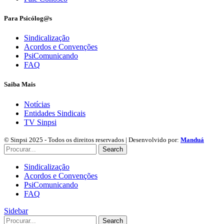
Para Psicólog@s
Sindicalização
Acordos e Convenções
PsiComunicando
FAQ
Saiba Mais
Notícias
Entidades Sindicais
TV Sinpsi
© Sinpsi 2025 - Todos os direitos reservados | Desenvolvido por:
Manduá
Search
Sindicalização
Acordos e Convenções
PsiComunicando
FAQ
Sidebar
Search