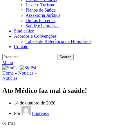
Lazer e Turismo
Planos de Saúde
Assessoria Jurídica
Outras Parcerias
Saúde e bem-estar
Sindicalize
Acordos e Convenções
Tabela de Referência de Honorários
Contato
Search
Menu
Home
»
Notícias
»
Notícias
Ato Médico faz mal à saúde!
14 de outubro de 2020
Por
Imprensa
01
mar