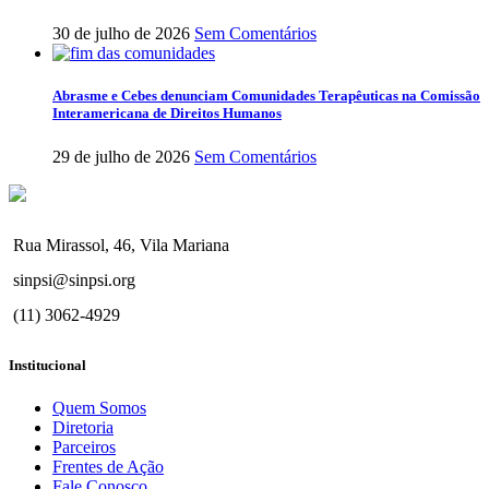
30 de julho de 2026
Sem Comentários
Abrasme e Cebes denunciam Comunidades Terapêuticas na Comissão
Interamericana de Direitos Humanos
29 de julho de 2026
Sem Comentários
Rua Mirassol, 46, Vila Mariana
sinpsi@sinpsi.org
(11) 3062-4929
Institucional
Quem Somos
Diretoria
Parceiros
Frentes de Ação
Fale Conosco