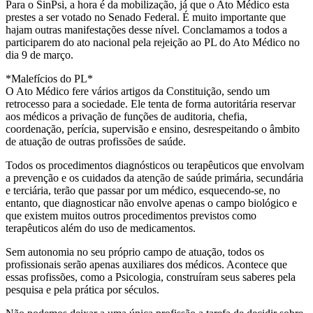
Para o SinPsi, a hora é da mobilização, já que o Ato Médico esta
prestes a ser votado no Senado Federal. É muito importante que
hajam outras manifestações desse nível. Conclamamos a todos a
participarem do ato nacional pela rejeição ao PL do Ato Médico no
dia 9 de março.
*Malefícios do PL*
O Ato Médico fere vários artigos da Constituição, sendo um
retrocesso para a sociedade. Ele tenta de forma autoritária reservar
aos médicos a privação de funções de auditoria, chefia,
coordenação, perícia, supervisão e ensino, desrespeitando o âmbito
de atuação de outras profissões de saúde.
Todos os procedimentos diagnósticos ou terapêuticos que envolvam
a prevenção e os cuidados da atenção de saúde primária, secundária
e terciária, terão que passar por um médico, esquecendo-se, no
entanto, que diagnosticar não envolve apenas o campo biológico e
que existem muitos outros procedimentos previstos como
terapêuticos além do uso de medicamentos.
Sem autonomia no seu próprio campo de atuação, todos os
profissionais serão apenas auxiliares dos médicos. Acontece que
essas profissões, como a Psicologia, construíram seus saberes pela
pesquisa e pela prática por séculos.