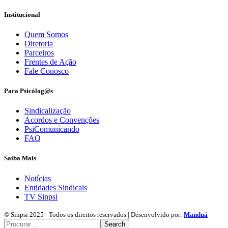
Institucional
Quem Somos
Diretoria
Parceiros
Frentes de Ação
Fale Conosco
Para Psicólog@s
Sindicalização
Acordos e Convenções
PsiComunicando
FAQ
Saiba Mais
Notícias
Entidades Sindicais
TV Sinpsi
© Sinpsi 2025 - Todos os direitos reservados | Desenvolvido por:
Manduá
Search