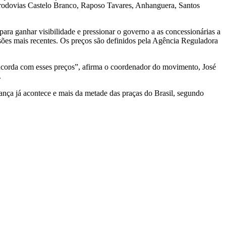
s rodovias Castelo Branco, Raposo Tavares, Anhanguera, Santos
ara ganhar visibilidade e pressionar o governo a as concessionárias a
essões mais recentes. Os preços são definidos pela Agência Reguladora
concorda com esses preços”, afirma o coordenador do movimento, José
.
ança já acontece e mais da metade das praças do Brasil, segundo