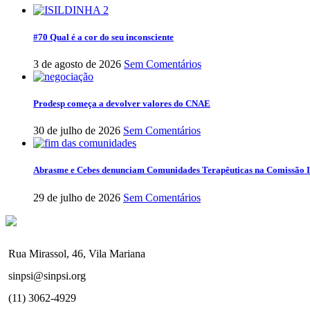
#70 Qual é a cor do seu inconsciente
3 de agosto de 2026
Sem Comentários
Prodesp começa a devolver valores do CNAE
30 de julho de 2026
Sem Comentários
Abrasme e Cebes denunciam Comunidades Terapêuticas na Comissão I
29 de julho de 2026
Sem Comentários
Rua Mirassol, 46, Vila Mariana
sinpsi@sinpsi.org
(11) 3062-4929