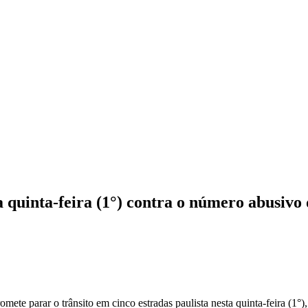
a quinta-feira (1°) contra o número abusivo
 parar o trânsito em cinco estradas paulista nesta quinta-feira (1°), 