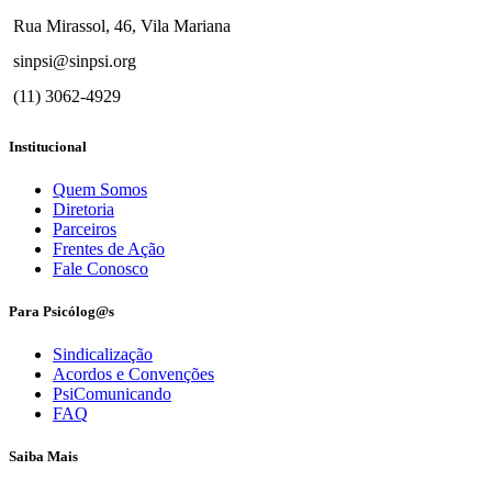
Rua Mirassol, 46, Vila Mariana
sinpsi@sinpsi.org
(11) 3062-4929
Institucional
Quem Somos
Diretoria
Parceiros
Frentes de Ação
Fale Conosco
Para Psicólog@s
Sindicalização
Acordos e Convenções
PsiComunicando
FAQ
Saiba Mais