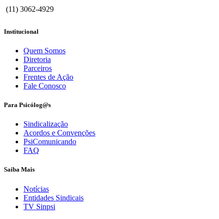
(11) 3062-4929
Institucional
Quem Somos
Diretoria
Parceiros
Frentes de Ação
Fale Conosco
Para Psicólog@s
Sindicalização
Acordos e Convenções
PsiComunicando
FAQ
Saiba Mais
Notícias
Entidades Sindicais
TV Sinpsi