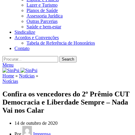
Lazer e Turismo
Planos de Saúde
Assessoria Jurídica
Outras Parcerias
Saúde e bem-estar
Sindicalize
Acordos e Convenções
Tabela de Referência de Honorários
Contato
Search
Menu
Home
»
Notícias
»
Notícias
Confira os vencedores do 2º Prêmio CUT
Democracia e Liberdade Sempre – Nada
Vai nos Calar
14 de outubro de 2020
Por
Imprensa