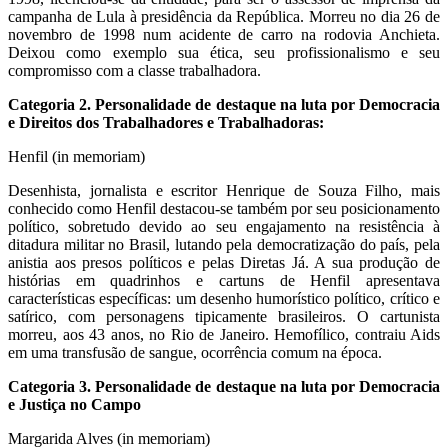
campanha de Lula à presidência da República. Morreu no dia 26 de
novembro de 1998 num acidente de carro na rodovia Anchieta.
Deixou como exemplo sua ética, seu profissionalismo e seu
compromisso com a classe trabalhadora.
Categoria 2. Personalidade de destaque na luta por Democracia
e Direitos dos Trabalhadores e Trabalhadoras:
Henfil (in memoriam)
Desenhista, jornalista e escritor Henrique de Souza Filho, mais
conhecido como Henfil destacou-se também por seu posicionamento
político, sobretudo devido ao seu engajamento na resistência à
ditadura militar no Brasil, lutando pela democratização do país, pela
anistia aos presos políticos e pelas Diretas Já. A sua produção de
histórias em quadrinhos e cartuns de Henfil apresentava
características específicas: um desenho humorístico político, crítico e
satírico, com personagens tipicamente brasileiros. O cartunista
morreu, aos 43 anos, no Rio de Janeiro. Hemofílico, contraiu Aids
em uma transfusão de sangue, ocorrência comum na época.
Categoria 3. Personalidade de destaque na luta por Democracia
e Justiça no Campo
Margarida Alves (in memoriam)