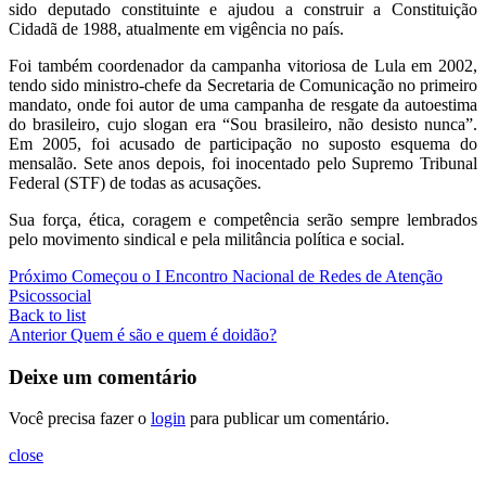
sido deputado constituinte e ajudou a construir a Constituição
Cidadã de 1988, atualmente em vigência no país.
Foi também coordenador da campanha vitoriosa de Lula em 2002,
tendo sido ministro-chefe da Secretaria de Comunicação no primeiro
mandato, onde foi autor de uma campanha de resgate da autoestima
do brasileiro, cujo slogan era “Sou brasileiro, não desisto nunca”.
Em 2005, foi acusado de participação no suposto esquema do
mensalão. Sete anos depois, foi inocentado pelo Supremo Tribunal
Federal (STF) de todas as acusações.
Sua força, ética, coragem e competência serão sempre lembrados
pelo movimento sindical e pela militância política e social.
Próximo
Começou o I Encontro Nacional de Redes de Atenção
Psicossocial
Back to list
Anterior
Quem é são e quem é doidão?
Deixe um comentário
Você precisa fazer o
login
para publicar um comentário.
close