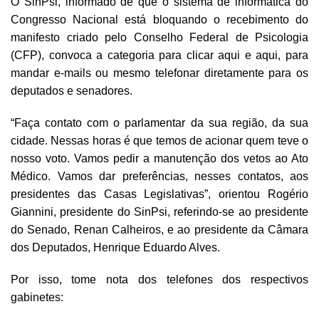
O SinPsi, informado de que o sistema de informática do
Congresso Nacional está bloquando o recebimento do
manifesto criado pelo Conselho Federal de Psicologia
(CFP)
, convoca a categoria para clicar
aqui
e
aqui
, para
mandar e-mails ou mesmo telefonar diretamente para os
deputados e senadores.
“Faça contato com o parlamentar da sua região, da sua
cidade. Nessas horas é que temos de acionar quem teve o
nosso voto. Vamos pedir a manutenção dos vetos ao Ato
Médico. Vamos dar preferências, nesses contatos, aos
presidentes das Casas Legislativas”, orientou Rogério
Giannini, presidente do SinPsi, referindo-se ao presidente
do Senado, Renan Calheiros, e ao presidente da Câmara
dos Deputados, Henrique Eduardo Alves.
Por isso, tome nota dos telefones dos respectivos
gabinetes: