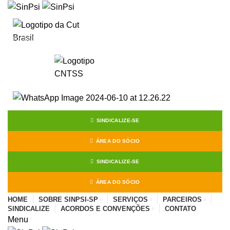
Start typing to see posts you are looking for.
SINDICALIZE-SE
ÁREA DO SÓCIO
SINDICALIZE-SE
ÁREA DO SÓCIO
HOME
SOBRE SINPSI-SP
SERVIÇOS
PARCEIROS
SINDICALIZE
ACORDOS E CONVENÇÕES
CONTATO
Menu