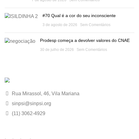
7 de agosto de 2026
Sem Comentários
#70 Qual é a cor do seu inconsciente
3 de agosto de 2026
Sem Comentários
Prodesp começa a devolver valores do CNAE
30 de julho de 2026
Sem Comentários
Rua Mirassol, 46, Vila Mariana
sinpsi@sinpsi.org
(11) 3062-4929