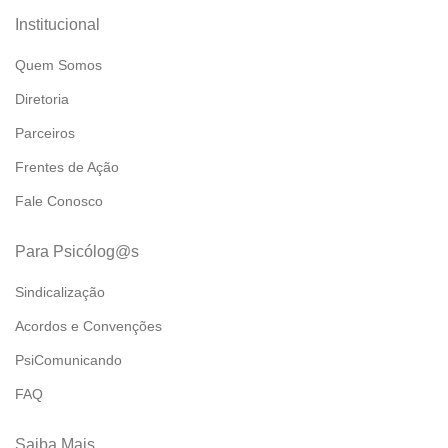
Institucional
Quem Somos
Diretoria
Parceiros
Frentes de Ação
Fale Conosco
Para Psicólog@s
Sindicalização
Acordos e Convenções
PsiComunicando
FAQ
Saiba Mais