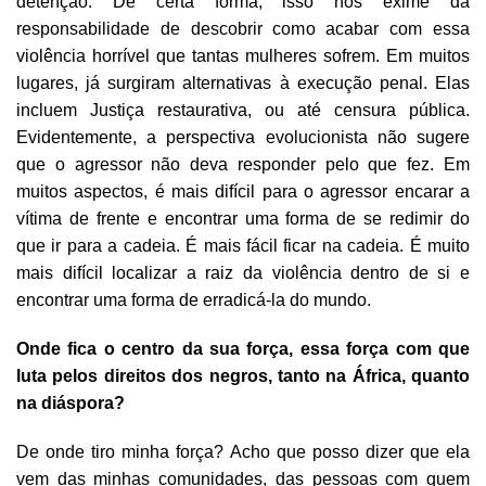
detenção. De certa forma, isso nos exime da
responsabilidade de descobrir como acabar com essa
violência horrível que tantas mulheres sofrem. Em muitos
lugares, já surgiram alternativas à execução penal. Elas
incluem Justiça restaurativa, ou até censura pública.
Evidentemente, a perspectiva evolucionista não sugere
que o agressor não deva responder pelo que fez. Em
muitos aspectos, é mais difícil para o agressor encarar a
vítima de frente e encontrar uma forma de se redimir do
que ir para a cadeia. É mais fácil ficar na cadeia. É muito
mais difícil localizar a raiz da violência dentro de si e
encontrar uma forma de erradicá-la do mundo.
Onde fica o centro da sua força, essa força com que
luta pelos direitos dos negros, tanto na África, quanto
na diáspora?
De onde tiro minha força? Acho que posso dizer que ela
vem das minhas comunidades, das pessoas com quem