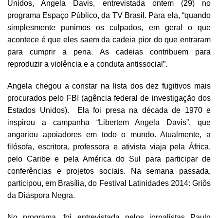
Unidos, Angela Davis, entrevistada ontem (29) no
programa Espaço Público, da TV Brasil. Para ela, “quando
simplesmente punimos os culpados, em geral o que
acontece é que eles saem da cadeia pior do que entraram
para cumprir a pena. As cadeias contribuem para
reproduzir a violência e a conduta antissocial”.
Angela chegou a constar na lista dos dez fugitivos mais
procurados pelo FBI (agência federal de investigação dos
Estados Unidos). Ela foi presa na década de 1970 e
inspirou a campanha “Libertem Angela Davis”, que
angariou apoiadores em todo o mundo. Atualmente, a
filósofa, escritora, professora e ativista viaja pela África,
pelo Caribe e pela América do Sul para participar de
conferências e projetos sociais. Na semana passada,
participou, em Brasília, do Festival Latinidades 2014: Griôs
da Diáspora Negra.
No programa, foi entrevistada pelos jornalistas Paulo