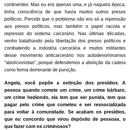
continentes. Mas eu era apenas uma, e já naquela época,
tinha consciência de que havia muitos outros presos
políticos. Percebi que o problema não era só a repressão
aos presos políticos, mas também o papel racista e
repressor do sistema carcerário. Nas últimas décadas,
venho batalhando pela libertação dos presos políticos e
combatendo a indústria carcerária e muitos militantes
desse movimento anticarcerário nos autodenominamos
“abolicionistas”, porque defendemos a abolição da cadeia
como forma dominante de punição.
Angela, você popõe a extinção dos presídios. A
pessoa quando comete um crime, um crime bárbaro,
um crime hediondo, ela tem que ser punida, tem que
pagar pelo crime que cometeu e ser ressocializada
para voltar à comunidade. Se acabam os presídios,
que eu concordo que virou depósito de pessoas, o
que fazer com os criminosos?