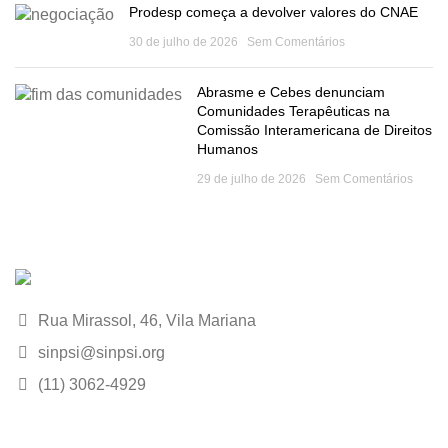
Prodesp começa a devolver valores do CNAE
30 de julho de 2026
Sem Comentários
Abrasme e Cebes denunciam
Comunidades Terapêuticas na
Comissão Interamericana de Direitos
Humanos
29 de julho de 2026
Sem Comentários
Rua Mirassol, 46, Vila Mariana
sinpsi@sinpsi.org
(11) 3062-4929