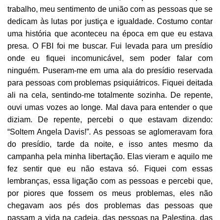
trabalho, meu sentimento de união com as pessoas que se
dedicam às lutas por justiça e igualdade. Costumo contar
uma história que aconteceu na época em que eu estava
presa. O FBI foi me buscar. Fui levada para um presídio
onde eu fiquei incomunicável, sem poder falar com
ninguém. Puseram-me em uma ala do presídio reservada
para pessoas com problemas psiquiátricos. Fiquei deitada
ali na cela, sentindo-me totalmente sozinha. De repente,
ouvi umas vozes ao longe. Mal dava para entender o que
diziam. De repente, percebi o que estavam dizendo:
“Soltem Angela Davis!”. As pessoas se aglomeravam fora
do presídio, tarde da noite, e isso antes mesmo da
campanha pela minha libertação. Elas vieram e aquilo me
fez sentir que eu não estava só. Fiquei com essas
lembranças, essa ligação com as pessoas e percebi que,
por piores que fossem os meus problemas, eles não
chegavam aos pés dos problemas das pessoas que
passam a vida na cadeia, das pessoas na Palestina, das