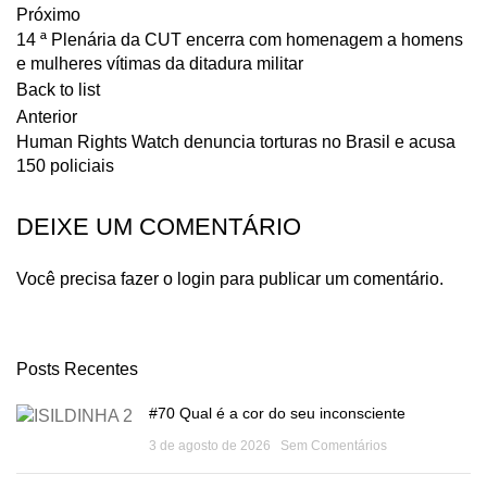
Próximo
14 ª Plenária da CUT encerra com homenagem a homens
e mulheres vítimas da ditadura militar
Back to list
Anterior
Human Rights Watch denuncia torturas no Brasil e acusa
150 policiais
DEIXE UM COMENTÁRIO
Você precisa fazer o
login
para publicar um comentário.
Posts Recentes
#70 Qual é a cor do seu inconsciente
3 de agosto de 2026
Sem Comentários