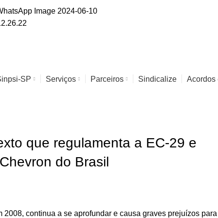
Sinpsi-SP
Serviços
Parceiros
Sindicalize
Acordos
texto que regulamenta a EC-29 e
 Chevron do Brasil
em 2008, continua a se aprofundar e causa graves prejuízos para