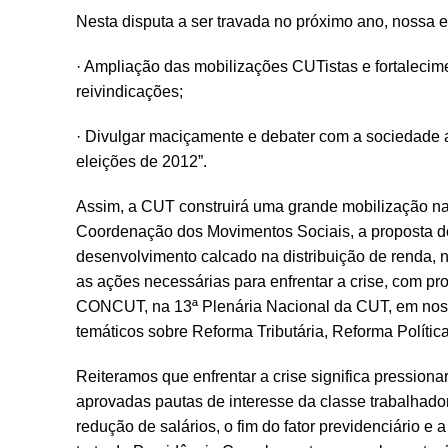
Nesta disputa a ser travada no próximo ano, nossa 
· Ampliação das mobilizações CUTistas e fortalecim
reivindicações;
· Divulgar maciçamente e debater com a sociedade
eleições de 2012”.
Assim, a CUT construirá uma grande mobilização n
Coordenação dos Movimentos Sociais, a proposta de
desenvolvimento calcado na distribuição de renda, n
as ações necessárias para enfrentar a crise, com pr
CONCUT, na 13ª Plenária Nacional da CUT, em noss
temáticos sobre Reforma Tributária, Reforma Política,
Reiteramos que enfrentar a crise significa pressiona
aprovadas pautas de interesse da classe trabalhad
redução de salários, o fim do fator previdenciário e