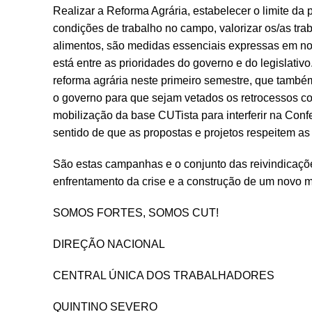
Realizar a Reforma Agrária, estabelecer o limite da pr
condições de trabalho no campo, valorizar os/as tra
alimentos, são medidas essenciais expressas em nos
está entre as prioridades do governo e do legislativ
reforma agrária neste primeiro semestre, que també
o governo para que sejam vetados os retrocessos co
mobilização da base CUTista para interferir na Conf
sentido de que as propostas e projetos respeitem a
São estas campanhas e o conjunto das reivindicaçõe
enfrentamento da crise e a construção de um novo m
SOMOS FORTES, SOMOS CUT!
DIREÇÃO NACIONAL
CENTRAL ÚNICA DOS TRABALHADORES
QUINTINO SEVERO