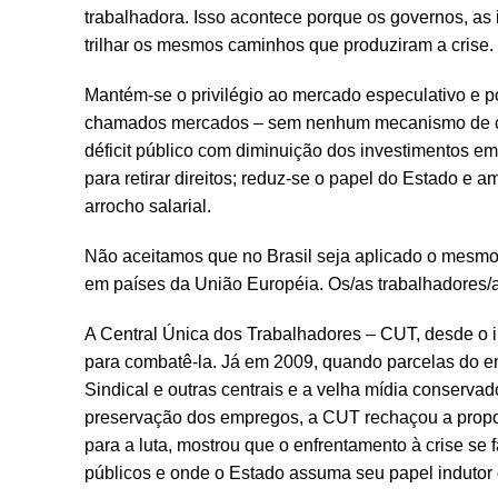
trabalhadora. Isso acontece porque os governos, as i
trilhar os mesmos caminhos que produziram a crise.
Mantém-se o privilégio ao mercado especulativo e po
chamados mercados – sem nenhum mecanismo de cont
déficit público com diminuição dos investimentos em 
para retirar direitos; reduz-se o papel do Estado e 
arrocho salarial.
Não aceitamos que no Brasil seja aplicado o mesmo t
em países da União Européia. Os/as trabalhadores/a
A Central Única dos Trabalhadores – CUT, desde o i
para combatê-la. Já em 2009, quando parcelas do em
Sindical e outras centrais e a velha mídia conserva
preservação dos empregos, a CUT rechaçou a propost
para a luta, mostrou que o enfrentamento à crise se
públicos e onde o Estado assuma seu papel indutor