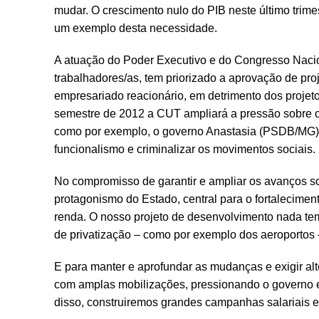
mudar. O crescimento nulo do PIB neste último trime
um exemplo desta necessidade.
A atuação do Poder Executivo e do Congresso Nacio
trabalhadores/as, tem priorizado a aprovação de pro
empresariado reacionário, em detrimento dos projetos
semestre de 2012 a CUT ampliará a pressão sobre 
como por exemplo, o governo Anastasia (PSDB/MG), q
funcionalismo e criminalizar os movimentos sociais.
No compromisso de garantir e ampliar os avanços soc
protagonismo do Estado, central para o fortalecime
renda. O nosso projeto de desenvolvimento nada tem
de privatização – como por exemplo dos aeroportos
E para manter e aprofundar as mudanças e exigir a
com amplas mobilizações, pressionando o governo e o
disso, construiremos grandes campanhas salariais e