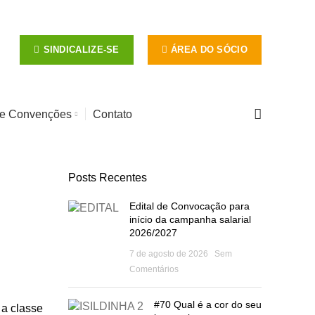
SINDICALIZE-SE
ÁREA DO SÓCIO
 e Convenções
Contato
Posts Recentes
Edital de Convocação para
início da campanha salarial
2026/2027
7 de agosto de 2026
Sem
Comentários
#70 Qual é a cor do seu
 a classe