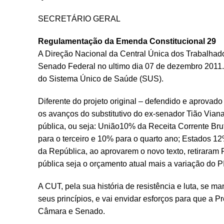
SECRETÁRIO GERAL
Regulamentação da Emenda Constitucional 29
A Direção Nacional da Central Única dos Trabalhado
Senado Federal no ultimo dia 07 de dezembro 2011.
do Sistema Único de Saúde (SUS).
Diferente do projeto original – defendido e aprov
os avanços do substitutivo do ex-senador Tião Vian
pública, ou seja: União10% da Receita Corrente Br
para o terceiro e 10% para o quarto ano; Estados 
da República, ao aprovarem o novo texto, retiraram 
pública seja o orçamento atual mais a variação do P
A CUT, pela sua história de resistência e luta, se 
seus princípios, e vai envidar esforços para que a Pr
Câmara e Senado.