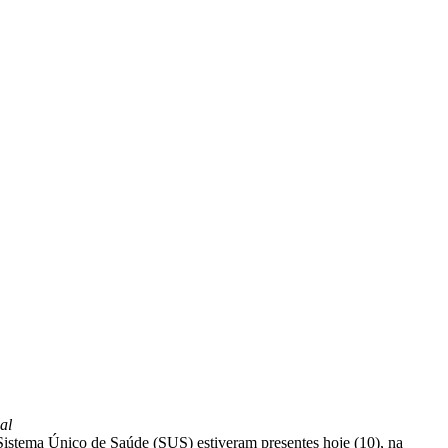
al
Sistema Único de Saúde (SUS) estiveram presentes hoje (10), na