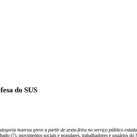
efesa do SUS
ategoria marcou greve a partir de sexta-feira no serviço público estadu
do (7), movimentos sociais e populares, trabalhadores e usuários do 