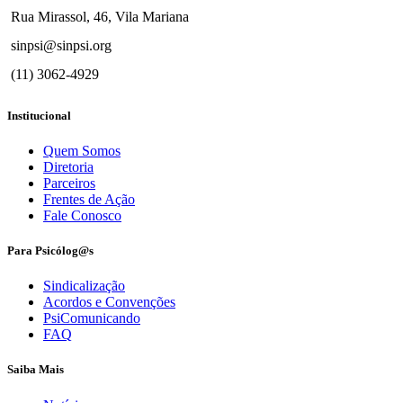
Rua Mirassol, 46, Vila Mariana
sinpsi@sinpsi.org
(11) 3062-4929
Institucional
Quem Somos
Diretoria
Parceiros
Frentes de Ação
Fale Conosco
Para Psicólog@s
Sindicalização
Acordos e Convenções
PsiComunicando
FAQ
Saiba Mais