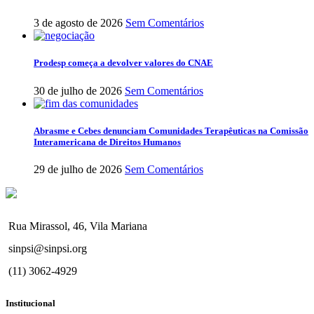
3 de agosto de 2026
Sem Comentários
Prodesp começa a devolver valores do CNAE
30 de julho de 2026
Sem Comentários
Abrasme e Cebes denunciam Comunidades Terapêuticas na Comissão
Interamericana de Direitos Humanos
29 de julho de 2026
Sem Comentários
Rua Mirassol, 46, Vila Mariana
sinpsi@sinpsi.org
(11) 3062-4929
Institucional