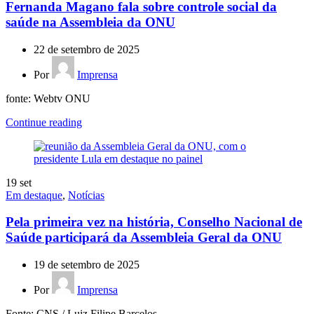
Fernanda Magano fala sobre controle social da
saúde na Assembleia da ONU
22 de setembro de 2025
Por
Imprensa
fonte: Webtv ONU
Continue reading
19
set
Em destaque
,
Notícias
Pela primeira vez na história, Conselho Nacional de
Saúde participará da Assembleia Geral da ONU
19 de setembro de 2025
Por
Imprensa
Fonte: CNS / Luiz Filipe Barcelos