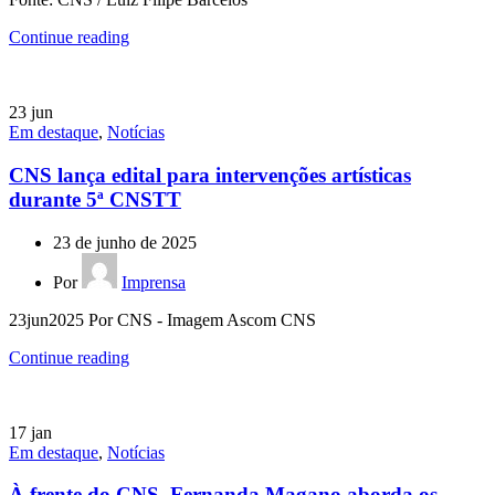
Continue reading
23
jun
Em destaque
,
Notícias
CNS lança edital para intervenções artísticas
durante 5ª CNSTT
23 de junho de 2025
Por
Imprensa
23jun2025 Por CNS - Imagem Ascom CNS
Continue reading
17
jan
Em destaque
,
Notícias
À frente do CNS, Fernanda Magano aborda os