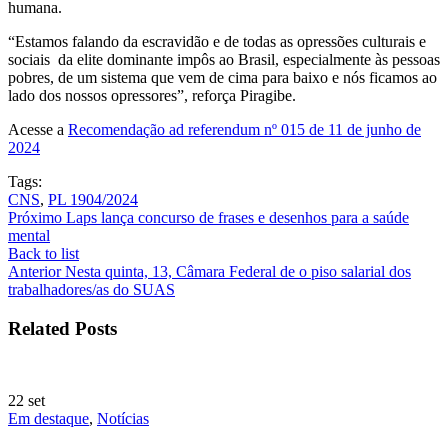
humana.
“Estamos falando da escravidão e de todas as opressões culturais e
sociais da elite dominante impôs ao Brasil, especialmente às pessoas
pobres, de um sistema que vem de cima para baixo e nós ficamos ao
lado dos nossos opressores”, reforça Piragibe.
Acesse a
Recomendação ad referendum nº 015 de 11 de junho de
2024
Tags:
CNS
,
PL 1904/2024
Próximo
Laps lança concurso de frases e desenhos para a saúde
mental
Back to list
Anterior
Nesta quinta, 13, Câmara Federal de o piso salarial dos
trabalhadores/as do SUAS
Related Posts
22
set
Em destaque
,
Notícias