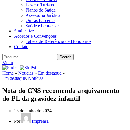
Lazer e Turismo
Planos de Saúde
Assessoria Jurídica
Outras Parcerias
Saúde e bem-estar
Sindicalize
Acordos e Convenções
Tabela de Referência de Honorários
Contato
Search
Menu
Home
»
Notícias
»
Em destaque
»
Em destaque
,
Notícias
Nota do CNS recomenda arquivamento
do PL da gravidez infantil
13 de junho de 2024
Por
Imprensa