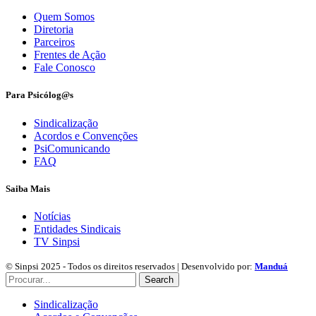
Quem Somos
Diretoria
Parceiros
Frentes de Ação
Fale Conosco
Para Psicólog@s
Sindicalização
Acordos e Convenções
PsiComunicando
FAQ
Saiba Mais
Notícias
Entidades Sindicais
TV Sinpsi
© Sinpsi 2025 - Todos os direitos reservados | Desenvolvido por:
Manduá
Search
Sindicalização