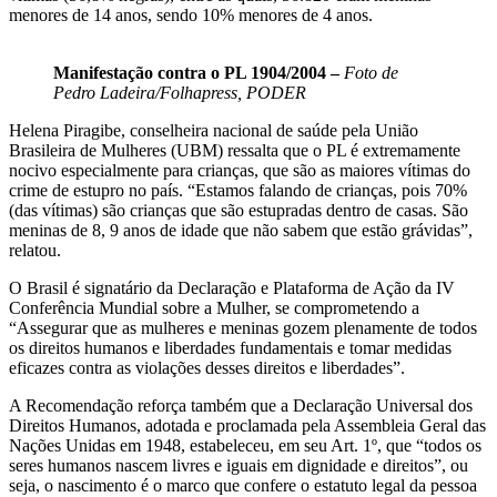
menores de 14 anos, sendo 10% menores de 4 anos.
Manifestação contra o PL 1904/2004 –
Foto de
Pedro Ladeira/Folhapress, PODER
Helena Piragibe, conselheira nacional de saúde pela União
Brasileira de Mulheres (UBM) ressalta que o PL é extremamente
nocivo especialmente para crianças, que são as maiores vítimas do
crime de estupro no país. “Estamos falando de crianças, pois 70%
(das vítimas) são crianças que são estupradas dentro de casas. São
meninas de 8, 9 anos de idade que não sabem que estão grávidas”,
relatou.
O Brasil é signatário da Declaração e Plataforma de Ação da IV
Conferência Mundial sobre a Mulher, se comprometendo a
“Assegurar que as mulheres e meninas gozem plenamente de todos
os direitos humanos e liberdades fundamentais e tomar medidas
eficazes contra as violações desses direitos e liberdades”.
A Recomendação reforça também que a Declaração Universal dos
Direitos Humanos, adotada e proclamada pela Assembleia Geral das
Nações Unidas em 1948, estabeleceu, em seu Art. 1º, que “todos os
seres humanos nascem livres e iguais em dignidade e direitos”, ou
seja, o nascimento é o marco que confere o estatuto legal da pessoa