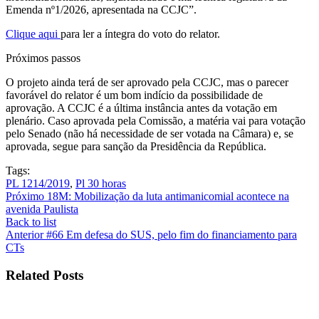
Emenda nº1/2026, apresentada na CCJC”.
Clique aqui
para ler a íntegra do voto do relator.
Próximos passos
O projeto ainda terá de ser aprovado pela CCJC, mas o parecer
favorável do relator é um bom indício da possibilidade de
aprovação. A CCJC é a última instância antes da votação em
plenário. Caso aprovada pela Comissão, a matéria vai para votação
pelo Senado (não há necessidade de ser votada na Câmara) e, se
aprovada, segue para sanção da Presidência da República.
Tags:
PL 1214/2019
,
Pl 30 horas
Próximo
18M: Mobilização da luta antimanicomial acontece na
avenida Paulista
Back to list
Anterior
#66 Em defesa do SUS, pelo fim do financiamento para
CTs
Related Posts