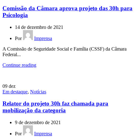
Comissão da Câmara aprova projeto das 30h para
Psicologia
14 de dezembro de 2021
Por
Imprensa
A Comissão de Seguridade Social e Família (CSSF) da Câmara
Federal...
Continue reading
09
dez
Em destaque
,
Notícias
Relator do projeto 30h faz chamada para
mobilização da categoria
9 de dezembro de 2021
Por
Imprensa