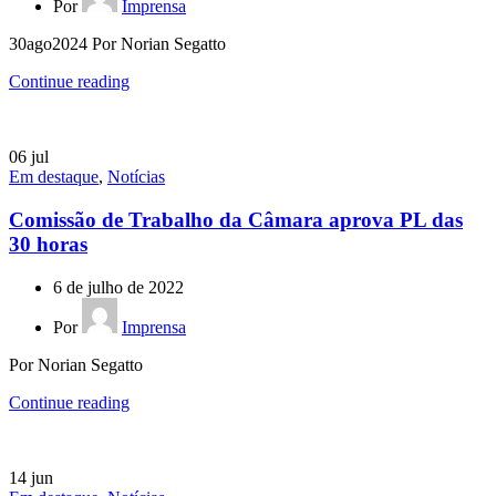
Por
Imprensa
30ago2024 Por Norian Segatto
Continue reading
06
jul
Em destaque
,
Notícias
Comissão de Trabalho da Câmara aprova PL das
30 horas
6 de julho de 2022
Por
Imprensa
Por Norian Segatto
Continue reading
14
jun