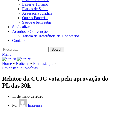
Lazer e Turismo
Planos de Saúde
Assessoria Jurídica
Outras Parcerias
Saúde e bem-estar
Sindicalize
Acordos e Convenções
Tabela de Referência de Honorários
Contato
Search
Menu
Home
»
Notícias
»
Em destaque
»
Em destaque
,
Notícias
Relator da CCJC vota pela aprovação do
PL das 30h
11 de maio de 2026
Por
Imprensa