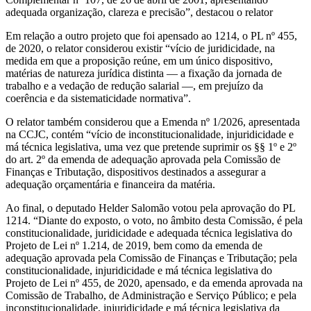
adequada organização, clareza e precisão”, destacou o relator
Em relação a outro projeto que foi apensado ao 1214, o PL nº 455,
de 2020, o relator considerou existir “vício de juridicidade, na
medida em que a proposição reúne, em um único dispositivo,
matérias de natureza jurídica distinta — a fixação da jornada de
trabalho e a vedação de redução salarial —, em prejuízo da
coerência e da sistematicidade normativa”.
O relator também considerou que a Emenda nº 1/2026, apresentada
na CCJC, contém “vício de inconstitucionalidade, injuridicidade e
má técnica legislativa, uma vez que pretende suprimir os §§ 1º e 2º
do art. 2º da emenda de adequação aprovada pela Comissão de
Finanças e Tributação, dispositivos destinados a assegurar a
adequação orçamentária e financeira da matéria.
Ao final, o deputado Helder Salomão votou pela aprovação do PL
1214. “Diante do exposto, o voto, no âmbito desta Comissão, é pela
constitucionalidade, juridicidade e adequada técnica legislativa do
Projeto de Lei nº 1.214, de 2019, bem como da emenda de
adequação aprovada pela Comissão de Finanças e Tributação; pela
constitucionalidade, injuridicidade e má técnica legislativa do
Projeto de Lei nº 455, de 2020, apensado, e da emenda aprovada na
Comissão de Trabalho, de Administração e Serviço Público; e pela
inconstitucionalidade, injuridicidade e má técnica legislativa da