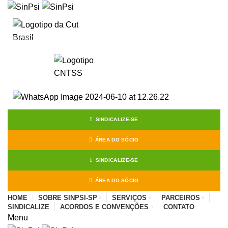
Start typing to see posts you are looking for.
SINDICALIZE-SE
ÁREA DO SÓCIO
SINDICALIZE-SE
ÁREA DO SÓCIO
HOME
SOBRE SINPSI-SP
SERVIÇOS
PARCEIROS
SINDICALIZE
ACORDOS E CONVENÇÕES
CONTATO
Menu