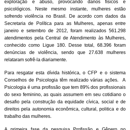
exploração e abuso, provocando danos físicos e
psicológicos. Neste mesmo instante, mulheres estão
sofrendo violência no Brasil. De acordo com dados da
Secretaria de Política para as Mulheres, apenas entre
janeiro e setembro de 2012, foram realizados 561.298
atendimentos pela Central de Atendimento às Mulheres,
conhecido como Ligue 180. Desse total, 68.396 foram
denúncias de violência, sendo que 27.638 mulheres
relataram sofrê-la diariamente.
Para resgatar esta dívida histórica, o CFP e o sistema
Conselhos de Psicologia têm realizado várias ações. A
Psicologia é uma profissão que tem 89% dos profissionais
do sexo feminino, as quais assumem em seu cotidiano o
desafio pela construção da equidade cívica, social e de
direitos pela autonomia econômica, cultural, politica e do
trabalho das mulheres.
A primeira fase da pesquisa Profissão e Gênero no