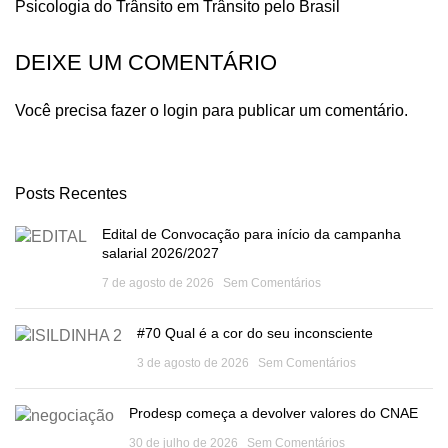
Psicologia do Trânsito em Trânsito pelo Brasil
DEIXE UM COMENTÁRIO
Você precisa fazer o
login
para publicar um comentário.
Posts Recentes
Edital de Convocação para início da campanha
salarial 2026/2027
7 de agosto de 2026
Sem Comentários
#70 Qual é a cor do seu inconsciente
3 de agosto de 2026
Sem Comentários
Prodesp começa a devolver valores do CNAE
30 de julho de 2026
Sem Comentários