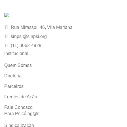
Rua Mirassol, 46, Vila Mariana
sinpsi@sinpsi.org
(11) 3062-4929
Institucional
Quem Somos
Diretoria
Parceiros
Frentes de Ação
Fale Conosco
Para Psicólog@s
Sindicalização