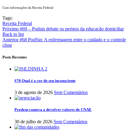
Com informações da Receita Federal
Tags:
Receita Federal
Próximo
#69 – Podsin debate os perigos da educação domiciliar
Back to list
Anterior
#68 PodSin: A enfermagem entre o cuidado e o controle
close
Posts Recentes
#70 Qual é a cor do seu inconsciente
3 de agosto de 2026
Sem Comentários
Prodesp começa a devolver valores do CNAE
30 de julho de 2026
Sem Comentários