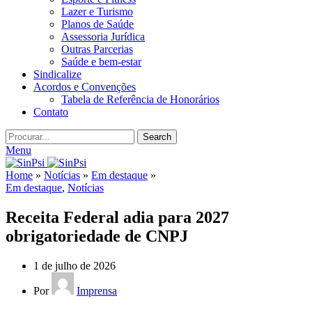
Lazer e Turismo
Planos de Saúde
Assessoria Jurídica
Outras Parcerias
Saúde e bem-estar
Sindicalize
Acordos e Convenções
Tabela de Referência de Honorários
Contato
Search
Menu
Home
»
Notícias
»
Em destaque
»
Em destaque
,
Notícias
Receita Federal adia para 2027
obrigatoriedade de CNPJ
1 de julho de 2026
Por
Imprensa