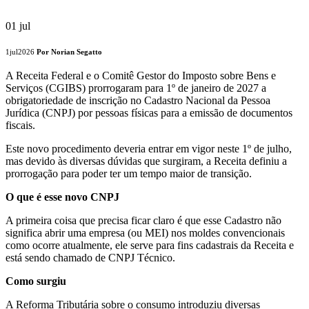
01
jul
1jul2026
Por Norian Segatto
A Receita Federal e o Comitê Gestor do Imposto sobre Bens e
Serviços (CGIBS) prorrogaram para 1º de janeiro de 2027 a
obrigatoriedade de inscrição no Cadastro Nacional da Pessoa
Jurídica (CNPJ) por pessoas físicas para a emissão de documentos
fiscais.
Este novo procedimento deveria entrar em vigor neste 1º de julho,
mas devido às diversas dúvidas que surgiram, a Receita definiu a
prorrogação para poder ter um tempo maior de transição.
O que é esse novo CNPJ
A primeira coisa que precisa ficar claro é que esse Cadastro não
significa abrir uma empresa (ou MEI) nos moldes convencionais
como ocorre atualmente, ele serve para fins cadastrais da Receita e
está sendo chamado de CNPJ Técnico.
Como surgiu
A Reforma Tributária sobre o consumo introduziu diversas