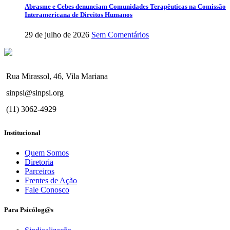
Abrasme e Cebes denunciam Comunidades Terapêuticas na Comissão
Interamericana de Direitos Humanos
29 de julho de 2026
Sem Comentários
Rua Mirassol, 46, Vila Mariana
sinpsi@sinpsi.org
(11) 3062-4929
Institucional
Quem Somos
Diretoria
Parceiros
Frentes de Ação
Fale Conosco
Para Psicólog@s