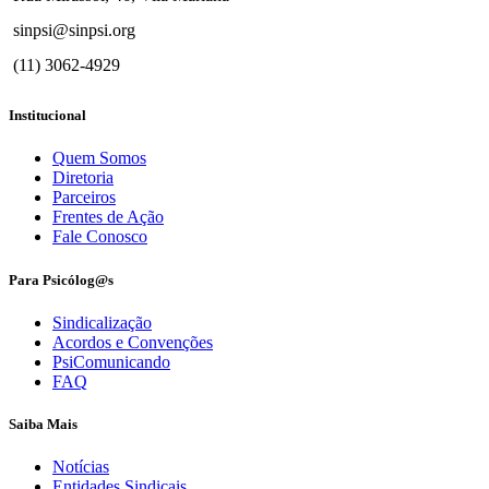
sinpsi@sinpsi.org
(11) 3062-4929
Institucional
Quem Somos
Diretoria
Parceiros
Frentes de Ação
Fale Conosco
Para Psicólog@s
Sindicalização
Acordos e Convenções
PsiComunicando
FAQ
Saiba Mais
Notícias
Entidades Sindicais