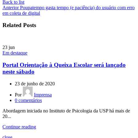
Back to list
Anterior
Poupatempo gasta tempo (e paciência) do usuário com erro
em coleta de digital
Related Posts
23
jun
Em destaque
Portal Orientação à Queixa Escolar será lançado
neste sábado
23 de junho de 2020
Por
Imprensa
0
comentários
Abordagem iniciada no Instituto de Psicologia da USP há mais de
20...
Continue reading
close