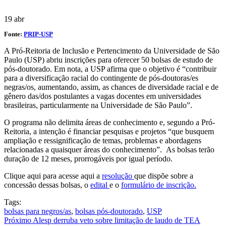
19
abr
Fonte:
PRIP-USP
A Pró-Reitoria de Inclusão e Pertencimento da Universidade de São
Paulo (USP) abriu inscrições para oferecer 50 bolsas de estudo de
pós-doutorado. Em nota, a USP afirma que o objetivo é “contribuir
para a diversificação racial do contingente de pós-doutoras/es
negras/os, aumentando, assim, as chances de diversidade racial e de
gênero das/dos postulantes a vagas docentes em universidades
brasileiras, particularmente na Universidade de São Paulo”.
O programa não delimita áreas de conhecimento e, segundo a Pró-
Reitoria, a intenção é financiar pesquisas e projetos “que busquem
ampliação e ressignificação de temas, problemas e abordagens
relacionadas a quaisquer áreas do conhecimento”. As bolsas terão
duração de 12 meses, prorrogáveis por igual período.
Clique aqui para acesse aqui a
resolução
que dispõe sobre a
concessão dessas bolsas, o
edital
e o
formulário de inscrição.
Tags:
bolsas para negros/as
,
bolsas pós-doutorado
,
USP
Próximo
Alesp derruba veto sobre limitação de laudo de TEA