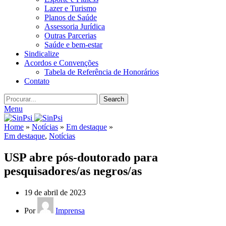
Lazer e Turismo
Planos de Saúde
Assessoria Jurídica
Outras Parcerias
Saúde e bem-estar
Sindicalize
Acordos e Convenções
Tabela de Referência de Honorários
Contato
Search
Menu
Home
»
Notícias
»
Em destaque
»
Em destaque
,
Notícias
USP abre pós-doutorado para
pesquisadores/as negros/as
19 de abril de 2023
Por
Imprensa